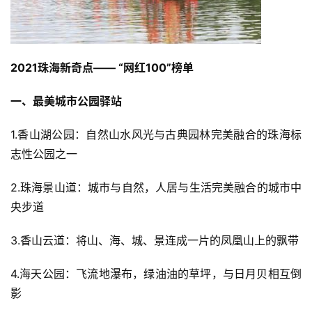
2021珠海新奇点—— “网红100”榜单
一、最美城市公园驿站
1.香山湖公园：自然山水风光与古典园林完美融合的珠海标
志性公园之一
2.珠海景山道：城市与自然，人居与生活完美融合的城市中
央步道
3.香山云道：将山、海、城、景连成一片的凤凰山上的飘带
4.海天公园：飞流地瀑布，绿油油的草坪，与日月贝相互倒
影