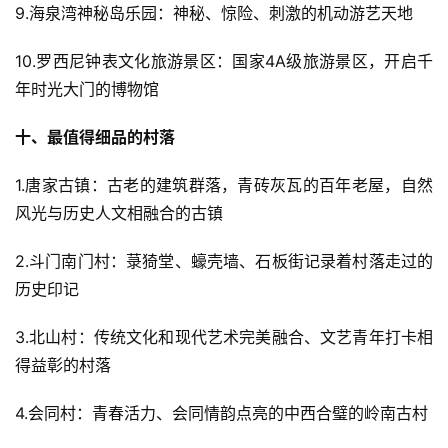
9.海泉湾神秘岛乐园：神秘、惊险、刺激的机动游艺天地
10.罗西尼钟表文化旅游景区：国家4A级旅游景区，开启千
年时光大门的博物馆
十、最值得细品的村落
1.唐家古镇：古老的建筑群落，青砖灰瓦的百年老屋，自然
风光与历史人文相融合的古镇
2.斗门南门村：菉猗堂、蠔壳墙、石板街记录着村落走过的
历史印记
3.北山村：传统文化和现代艺术完美融合、文艺青年打卡相
得益彰的村落
4.会同村：青春活力、会同情韵点亮的中西合璧的岭南古村