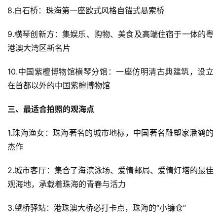
8.白石桥：珠海第一座欧式风格自锚式悬索桥
9.横琴创新方：集娱乐、购物、美食及高端住宿于一体的粤
港澳大湾区新名片
10.中国紫檀博物馆横琴分馆：一座仿明清古典建筑，设立
在首都以外的中国紫檀博物馆
三、最适合拍照的观海点
1.珠海渔女：珠海著名的城市地标，中国著名雕塑家潘鹤的
杰作
2.城市客厅：集合了海滨泳场、爱情邮局、爱情灯塔的最佳
观海地，承载着珠海的青春与活力
3.望桥驿站：港珠澳大桥必打卡点，珠海的“小镰仓”