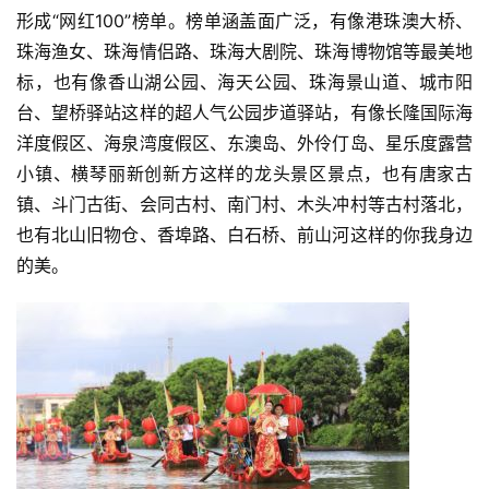
形成“网红100”榜单。榜单涵盖面广泛，有像港珠澳大桥、
珠海渔女、珠海情侣路、珠海大剧院、珠海博物馆等最美地
标，也有像香山湖公园、海天公园、珠海景山道、城市阳
台、望桥驿站这样的超人气公园步道驿站，有像长隆国际海
洋度假区、海泉湾度假区、东澳岛、外伶仃岛、星乐度露营
小镇、横琴丽新创新方这样的龙头景区景点，也有唐家古
镇、斗门古街、会同古村、南门村、木头冲村等古村落北，
也有北山旧物仓、香埠路、白石桥、前山河这样的你我身边
的美。