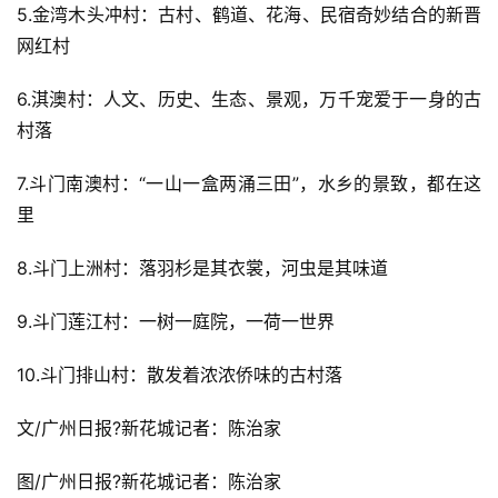
5.金湾木头冲村：古村、鹤道、花海、民宿奇妙结合的新晋
网红村
6.淇澳村：人文、历史、生态、景观，万千宠爱于一身的古
村落
7.斗门南澳村：“一山一盒两涌三田”，水乡的景致，都在这
里
8.斗门上洲村：落羽杉是其衣裳，河虫是其味道
9.斗门莲江村：一树一庭院，一荷一世界
10.斗门排山村：散发着浓浓侨味的古村落
文/广州日报?新花城记者：陈治家
图/广州日报?新花城记者：陈治家