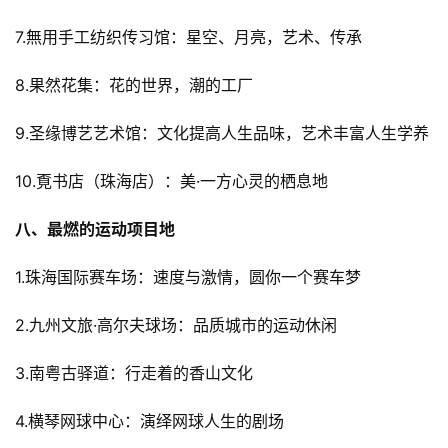
7.無用手工纺织传习馆：星空、月亮，艺术、传承
8.果然花集：花的世界，潮的工厂
9.圣缘博艺艺术馆：文化提高人生品味，艺术丰富人生学养
10.覔书店（珠海店）：美·一方心灵的栖息地
八、最燃的运动项目地
1.珠海国际赛车场：速度与激情，圆你一个赛车梦
2.九州文旅·高尔夫球场：品质城市的运动休闲
3.南粤古驿道：行走着的香山文化
4.横琴网球中心：演绎网球人生的剧场