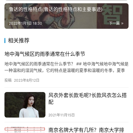
鲁达的性格特点(鲁达的性格特点和主要事迹)
2022年1月1日 18:30
下一篇
相关推荐
地中海气候区的雨季通常在什么季节
地中海气候区的雨季通常在什么季节？ ## 地中海气候地中海气候是
一种温和的湿润气候，它的特点是温暖的夏季和温暖的冬季，夏季
的温度较高，冬季的温度较低。地中海气候的年降水量较多，一般…
投稿
2023年8月12日
风衣外套长款毛呢?长款风衣怎么搭
配
2021年11月15日
南京名牌大学有几所？南京大学排