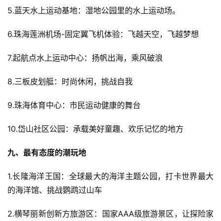
5.蓝天水上运动基地：湿地公园里的水上运动场。
6.珠海莲洲机场-固定翼飞机体验：飞越天空，飞越梦想
7.起航点水上运动中心：扬帆出海，乘风破浪
8.三板皮划艇：时尚休闲，挑战自我
9.珠海体育中心：市民运动健康的舞台
10.岱山社区公园：承载美好童趣、欢乐记忆的地方
九、最有态度的潮玩地
1.长隆海洋王国：全球最大的海洋主题公园，打卡世界最大
的海洋馆、挑战鹦鹉过山车
2.横琴丽新创新方旅游区：国家AAA级旅游景区，让探险家