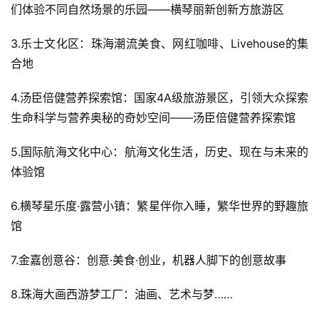
们体验不同自然场景的乐园——横琴丽新创新方旅游区
3.乐士文化区：珠海潮流美食、网红咖啡、Livehouse的集
合地
4.汤臣倍健营养探索馆：国家4A级旅游景区，引领大众探索
生命科学与营养奥秘的奇妙空间——汤臣倍健营养探索馆
5.国际航海文化中心：航海文化生活，历史、现在与未来的
体验馆
6.横琴星乐度·露营小镇：繁星伴你入睡，繁华世界的野趣旅
馆
7.金嘉创意谷：创意·美食·创业，机器人脚下的创意故事
8.珠海大画西游梦工厂：油画、艺术与梦……