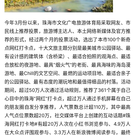
今年3月份以来，珠海市文化广电旅游体育局采取网友、市
民线上推荐投票，旅游博主达人、本土网络新媒体及官方推
荐的形式，经过两个月的投票活动，选出了本市100个新奇
点网红打卡点，十大文旅主题分别是最美城市公园驿站、最
有设计感的建筑体（含桥梁）、最适合拍照的观海点、最适
合放松的夜游地、最具“烟火气”的老街、最具海味的海岛漫
游地、最Chill的文艺空间、最燃的运动项目地、最适合亲子
的公园驿站、最有态度的潮玩地和最值得细品的村落。活动
期间，超过50万人次通过活动规则，推荐了361个属于自己
心目中的珠海“网红”打卡点，超过万人通过手机屏幕在自己
的朋友圈自发分享推荐，人气票数总计超110万，其中最高
人气点位票数超20万，社交媒体平台上创建的互动话题#珠
海网红打卡地#有超20万人次在小红书浏览参与、4.9万人
在大众点评围观参与、3.3万人在新浪微博阅读参与，最终