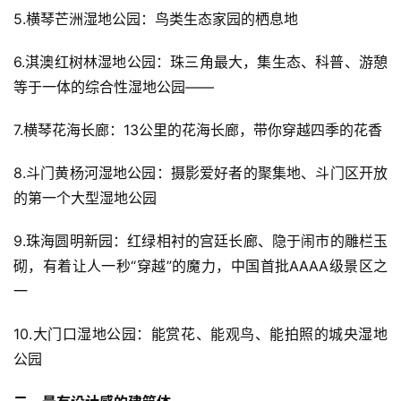
5.横琴芒洲湿地公园：鸟类生态家园的栖息地
6.淇澳红树林湿地公园：珠三角最大，集生态、科普、游憩
等于一体的综合性湿地公园——
7.横琴花海长廊：13公里的花海长廊，带你穿越四季的花香
8.斗门黄杨河湿地公园：摄影爱好者的聚集地、斗门区开放
的第一个大型湿地公园
9.珠海圆明新园：红绿相衬的宫廷长廊、隐于闹市的雕栏玉
砌，有着让人一秒“穿越”的魔力，中国首批AAAA级景区之
一
10.大门口湿地公园：能赏花、能观鸟、能拍照的城央湿地
公园