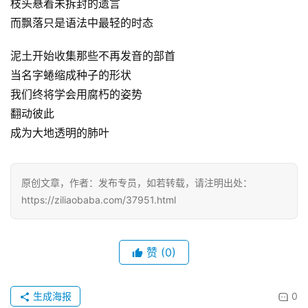
枝头悬着未拆封的遗言
而飘落只是语法中最轻的时态
泥土开始收集那些不再发音的部首
当名字蜷缩成种子的形状
我们终将学会用腐朽的姿势
翻动彼此
成为大地透明的肺叶
原创文章，作者：发布专员，如若转载，请注明出处：
https://ziliaobaba.com/37951.html
赞
(0)
生成海报
0