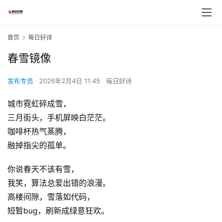
首页
每日好诗
春雪镜像
发布专员
2026年2月4日 11:45
每日好诗
城市霓虹碎成雪，
三月街头，手机屏映白茫茫。
咖啡杯热气蒸腾，
融掉指尖的孤单。
你说春天不该有雪，
我笑，算法总爱出错的浪漫。
高楼间隙，雪落如代码，
短暂bug，刷新成绿意狂欢。