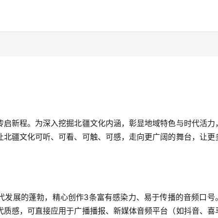
传启新程。为深入挖掘北疆文化内涵，彰显地域特色与时代活力
让北疆文化可听、可看、可触、可感，走向更广阔的舞台，让更
代发展的蓬勃，精心创作3条富有感染力、易于传播的音频口号
代质感，可直接应用于广播播报、新媒体音频平台（如抖音、喜