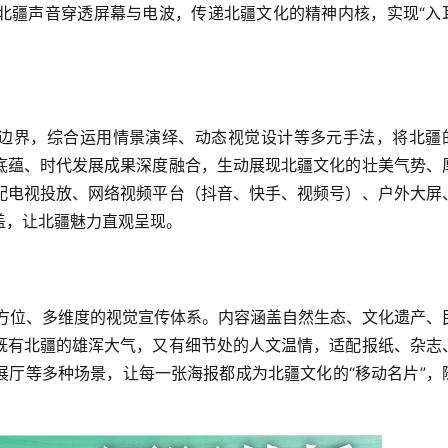
北疆声音穿透屏幕与电波，传递北疆文化的精神内核，实现“入
传边界，综合运用情景演绎、动态视觉设计等多元手法，将北疆
底蕴、时代发展成果深度融合，生动展现北疆文化的壮美气势、
配电视投放、网络视频平台（抖音、快手、视频号）、户外大屏
盖，让北疆魅力直观呈现。
全方位、多维度的视觉宣传体系。内容涵盖自然生态、文化遗产、
既有北疆的雄浑大气，又有细节处的人文温情，适配报纸、杂志
展厅等多种场景，让每一张海报都成为北疆文化的“移动名片”，