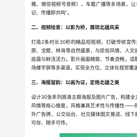
雅、微信视频号音频）、车载广播等多场景，让
记、传播即共鸣”。
二、视频绘景：以影为桥，展现北疆风采
打造2条时长30秒的精品短视频，打破传统宣
原、戈壁、林海等自然盛景，与民俗风情、人文
底蕴与鲜活活力。影片画面精致、节奏流畅，适
场楼宇屏等多渠道，实现全方位、立体化视觉覆
三、海报留韵：以画为证，定格北疆之美
设计30张系列高清主题海报及图片广告，构建
风情等核心维度，风格兼具艺术性与传播性——
外广告牌、公交站台、社交媒体图文推送、线下
可存、随手可传。