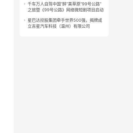
千车万人自驾中国“醉”美草原“99号公路”
之旅暨《99号公路》网络微短剧项目启动
星巴达控股集团牵手世界500强，揭牌成
立吉星汽车科技（温州）有限公司