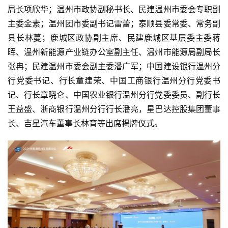
局长项欣华；温州市政协副秘书长、民建温州市委会专职副
主委金素；温州团市委副书记雷蕾；泰顺县委常委、常务副
县长林蔓；鹿城区政协副主席、民建鹿城区基层委主委蒋
晖、温州新能源产业链办公室副主任、温州市能源局副局长
张冉；民建温州市委会副主委潘广军；中国建设银行温州分
行党委书记、行长童建荣、中国工商银行温州分行党委书
记、行长章晓仑、中国农业银行温州分行党委委员、副行长
王益盛、浙商银行温州分行行长潘亮，星巴达控股集团董事
长、吉星汽车董事长林育等出席揭牌仪式。