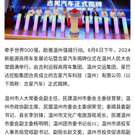
牵手世界500强，助推温州强城行动。6月6日下午，2024
新能源商用车发展论坛暨吉星汽车揭牌仪式在温州人民大会
堂圆满举行，由吉利远程商用车集团、温州交运集团、星巴
达控股集团合资成立的吉星汽车科技（温州）有限公司（以
下简称：吉星汽车）正式揭牌。
温州市人大常委会副主任、民建温州市委会主委徐育斐；温
州市政协副主席、民盟温州市委会主委胡荣党；泰顺县委副
书记、县长李剑锋；温州市文化广电旅游局局长、民建温州
市委会副主委杨明明；温州团市委书记谷川；温州市退役军
人事务局党组副书记、副局长赵文冕；温州市投资促进局副