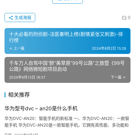
生成海报
0
十大必看的刑侦剧-法医秦明上榜(剧情紧张又刺激)-排
行榜
上一篇
2024年6月2日 15:28
千车万人自驾中国“醉”美草原“99号公路”之旅暨《99号
公路》网络微短剧项目启动
2024年6月13日 16:37
下一篇
相关推荐
华为型号dvc – an20是什么手机
华为DVC-AN20：智能手机的新标准 一、华为DVC-AN20：一款智
能手机 华为DVC-AN20是一款智能手机，它拥有高性能、多功能和
高可靠性，是一款非常出色的智能手机。 二、…