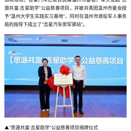
源共富·吉星助学”公益慈善项目，并被共青团温州市委会授
予“温州大学生实践实习基地”，同时在温州市退役军人事务
局的指导下成立了“吉星汽车崇军驿站”。
▲“思源共富·吉星助学”公益慈善项目揭牌仪式