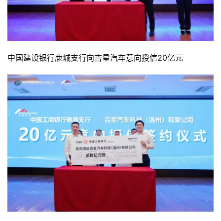
中国建设银行鹿城支行向吉星汽车意向授信20亿元