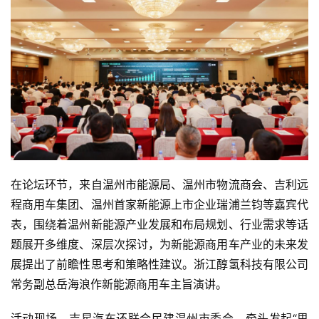
在论坛环节，来自温州市能源局、温州市物流商会、吉利远
程商用车集团、温州首家新能源上市企业瑞浦兰钧等嘉宾代
表，围绕着温州新能源产业发展和布局规划、行业需求等话
题展开多维度、深层次探讨，为新能源商用车产业的未来发
展提出了前瞻性思考和策略性建议。浙江醇氢科技有限公司
常务副总岳海浪作新能源商用车主旨演讲。
活动现场，吉星汽车还联合民建温州市委会，牵头发起“思