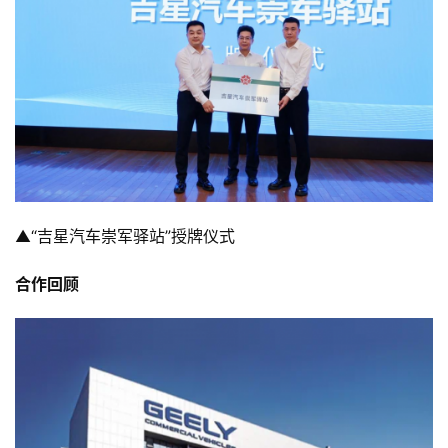
▲“吉星汽车崇军驿站”授牌仪式
合作回顾