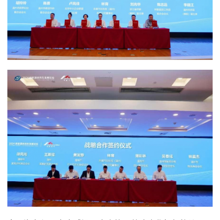
投
稿
每
日