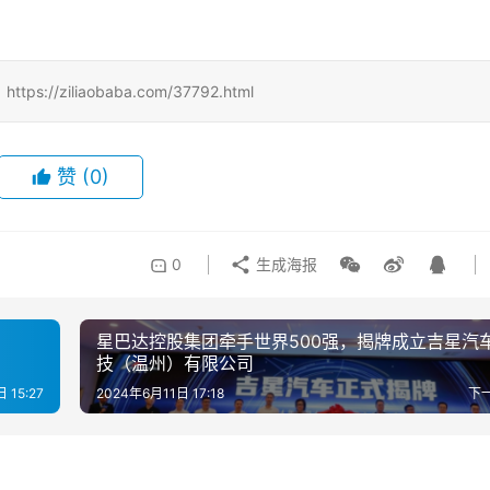
iliaobaba.com/37792.html
赞
(0)
0
生成海报
星巴达控股集团牵手世界500强，揭牌成立吉星汽
技（温州）有限公司
 15:27
2024年6月11日 17:18
下