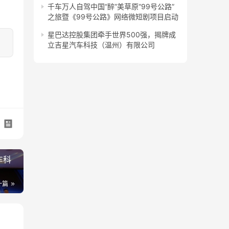
千车万人自驾中国“醉”美草原“99号公路”
之旅暨《99号公路》网络微短剧项目启动
星巴达控股集团牵手世界500强，揭牌成
立吉星汽车科技（温州）有限公司
车科
一篇