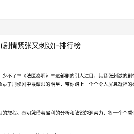
(剧情紧张又刺激)-排行榜
少不了**《法医秦明》**这部剧的引人注目，其紧张刺激的剧
收录了刑侦剧中最耀眼的明星，带你踏上一个个令人屏息凝神的
相的旅程。秦明凭借着犀利的分析和敏锐的洞察力，将一个个看