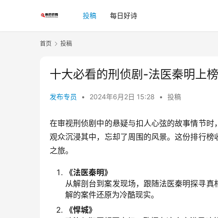
投稿
每日好诗
首页
投稿
十大必看的刑侦剧-法医秦明上榜
发布专员
•
2024年6月2日 15:28
•
投稿
在审视刑侦剧中的悬疑与扣人心弦的故事情节时，
观众沉浸其中，忘却了周围的风景。这份排行榜
之旅。
《法医秦明》
从解剖台到案发现场，跟随法医秦明探寻真
解的案件还原为冷酷现实。
《悍城》