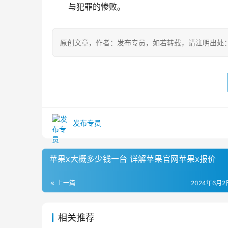
与犯罪的惨败。
原创文章，作者：发布专员，如若转载，请注明出处：https://z
发布专员
苹果x大概多少钱一台 详解苹果官网苹果x报价
上一篇
2024年6月2日
相关推荐