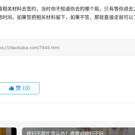
着相关材料去签约，当时你不知道你去的哪个局，只有等你进去
虑时间，如果签把相关材料留下，如果不签，那就直接走就可以
iaobaba.com/7949.html
赞
(0)
媳妇不帮忙怎么办？婆婆对媳妇不好