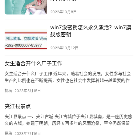
2022年10月8日
win7没密钥怎么永久激活？win7旗
舰版密钥
2022年10月12日
女生适合开什么厂子工作
女生适合开什么厂子工作 近年来，随着社会的发展，女性参与社会
生产的比例也在不断提高，女性也在社会中发挥着越来越重要的作
用。那么，女性适合开什么厂子工作呢？ 一、服务行业 服务行业
投稿
2023年5月15日
是…
夹江县景点
夹江县景点 一、夹江古城 夹江古城位于夹江县城南，是一座历史悠
久的古城，始建于明朝，历经五百多年的风雨沧桑，至今仍然保留
着昔日的风貌。古城内有古城墙、古城门、古街巷、古宅院等古
投稿
2023年7月16日
迹，…