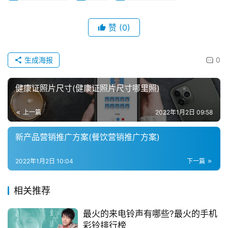
赞
(0)
生成海报
0
健康证照片尺寸(健康证照片尺寸哪里照)
上一篇
2022年1月2日 09:58
新产品营销推广方案(餐饮营销推广方案)
2022年1月2日 10:04
下一篇
相关推荐
最火的来电铃声有哪些?最火的手机
彩铃排行榜