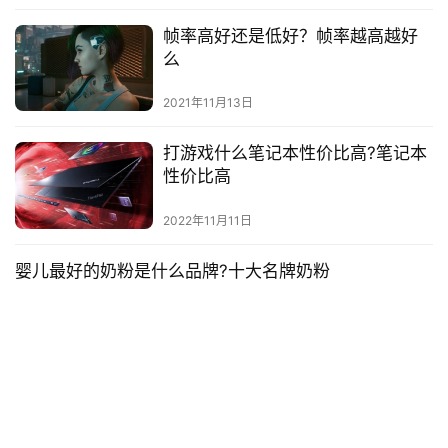
帧率高好还是低好？帧率越高越好
么
2021年11月13日
打游戏什么笔记本性价比高?笔记本
性价比高
2022年11月11日
婴儿最好的奶粉是什么品牌?十大名牌奶粉
爱他美 | 年度销量960万+ | 年度销额34亿+ 热榜第一商品累计销量
46万+ 根据统计，今年爱他美整体销售成绩排名第一，全年总销量
超960万件，总销售额超34亿元，同比去年大…
投稿
2022年11月8日
女生开什么店适合自己开店呢
女生开什么店适合自己开店 随着社会的发展，越来越多的女性开始