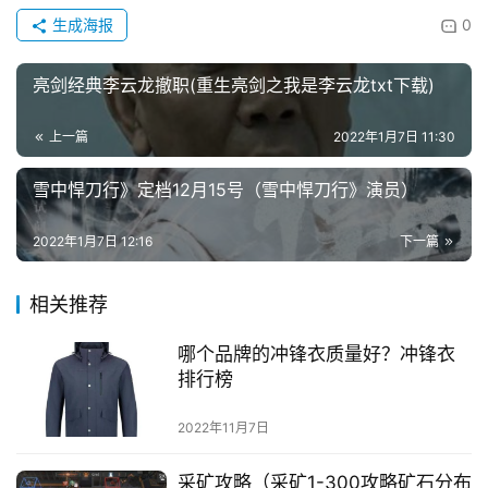
生成海报
0
亮剑经典李云龙撤职(重生亮剑之我是李云龙txt下载)
上一篇
2022年1月7日 11:30
雪中悍刀行》定档12月15号（雪中悍刀行》演员）
2022年1月7日 12:16
下一篇
相关推荐
哪个品牌的冲锋衣质量好？冲锋衣
排行榜
2022年11月7日
采矿攻略（采矿1-300攻略矿石分布