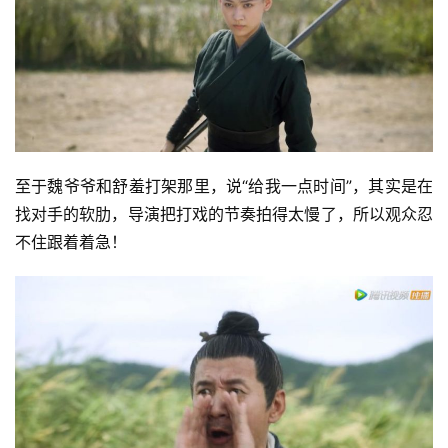
至于魏爷爷和舒羞打架那里，说“给我一点时间”，其实是在
找对手的软肋，导演把打戏的节奏拍得太慢了，所以观众忍
不住跟着着急！