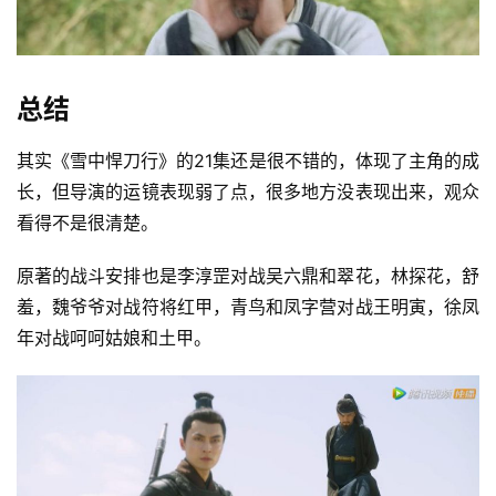
总结
其实《雪中悍刀行》的21集还是很不错的，体现了主角的成
长，但导演的运镜表现弱了点，很多地方没表现出来，观众
看得不是很清楚。
原著的战斗安排也是李淳罡对战吴六鼎和翠花，林探花，舒
羞，魏爷爷对战符将红甲，青鸟和凤字营对战王明寅，徐凤
年对战呵呵姑娘和土甲。