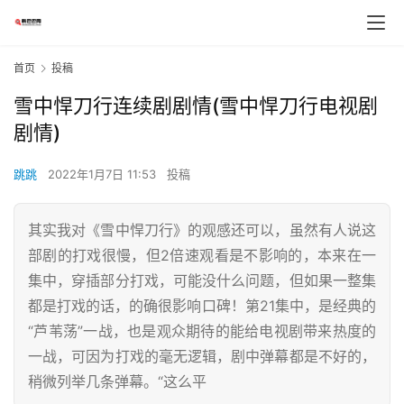
首页
投稿
雪中悍刀行连续剧剧情(雪中悍刀行电视剧
剧情)
跳跳
2022年1月7日 11:53
投稿
其实我对《雪中悍刀行》的观感还可以，虽然有人说这
部剧的打戏很慢，但2倍速观看是不影响的，本来在一
集中，穿插部分打戏，可能没什么问题，但如果一整集
都是打戏的话，的确很影响口碑！第21集中，是经典的
“芦苇荡”一战，也是观众期待的能给电视剧带来热度的
一战，可因为打戏的毫无逻辑，剧中弹幕都是不好的，
稍微列举几条弹幕。“这么平