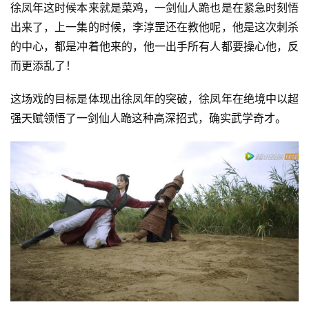
徐凤年这时候本来就是菜鸡，一剑仙人跪也是在紧急时刻悟
出来了，上一集的时候，李淳罡还在教他呢，他是这次刺杀
的中心，都是冲着他来的，他一出手所有人都要操心他，反
而更添乱了！
这场戏的目标是体现出徐凤年的突破，徐凤年在绝境中以超
强天赋领悟了一剑仙人跪这种高深招式，确实武学奇才。