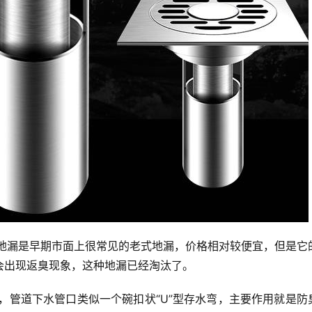
会出现返臭现象，这种地漏已经淘汰了。