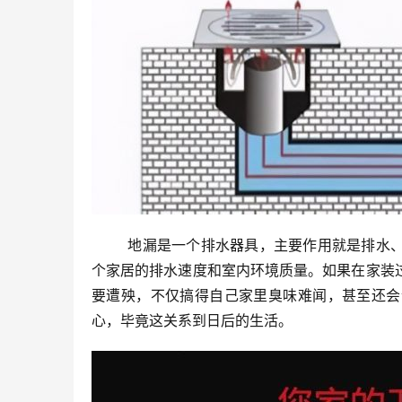
	地漏是一个排水器具，主要作用就是排水、过滤、防虫、防臭、防病毒、防返水，它的性能好坏直接影响到整
个家居的排水速度和室内环境质量。如果在家装
要遭殃，不仅搞得自己家里臭味难闻，甚至还会
心，毕竟这关系到日后的生活。