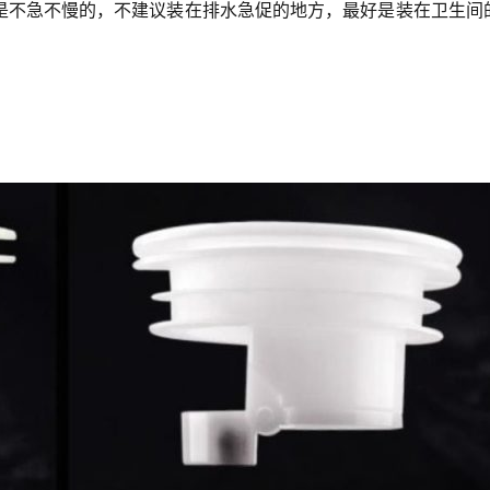
是不急不慢的，不建议装在排水急促的地方，最好是装在卫生间