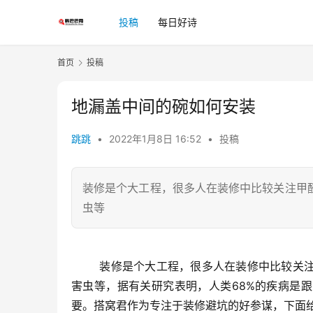
投稿
每日好诗
首页
投稿
地漏盖中间的碗如何安装
跳跳
•
2022年1月8日 16:52
•
投稿
装修是个大工程，很多人在装修中比较关注甲
虫等
	装修是个大工程，很多人在装修中比较关注甲醛、苯等化学污染，忽视了一些生物污染，比如下水道的臭味和
害虫等，据有关研究表明，人类68%的疾病是
要。搭窝君作为专注于装修避坑的好参谋，下面