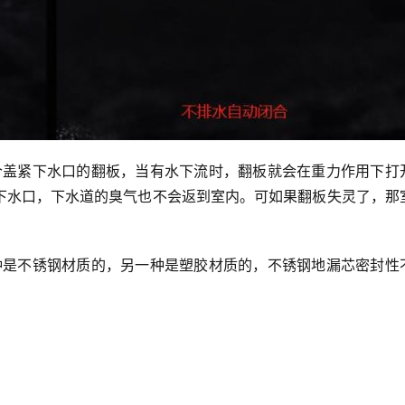
下水口，下水道的臭气也不会返到室内。可如果翻板失灵了，那