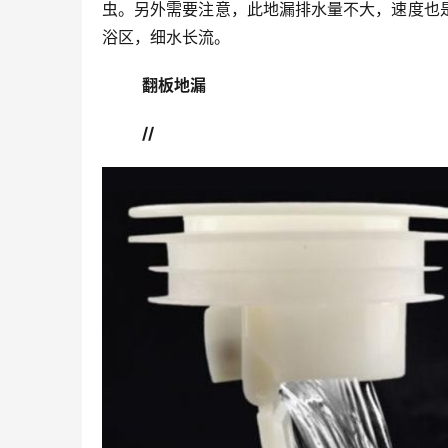
虫。另外需要注意，此地漏排水量不大，速度也
浴区，细水长流。
翻板地漏
//