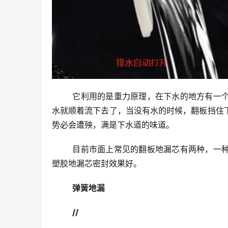
	它利用的是重力原理，在下水的地方有一个盖紧下水口的翻板，当有水下流时，翻板就会在重力作用下打开，
水就顺着流下去了，当没有水的时候，翻板挡住
势必会遭殃，满是下水道的味道。
	目前市面上常见的翻板地漏芯有两种，一种是不锈钢材质的，另一种是塑胶材质的，不锈钢地漏芯密封性不如
塑胶地漏芯密封效果好。
弹簧地漏
//