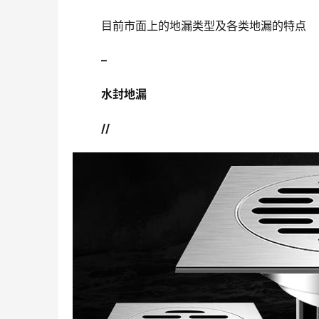
	目前市面上的地漏类型及各类地漏的特点
–
水封地漏
//