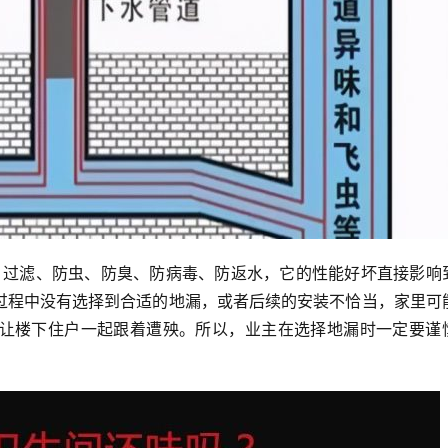
过程中没有选择到合适的地漏，或者后续的安装不恰当，家里可
让楼下住户一起跟着遭殃。所以，业主在选择地漏时一定要谨