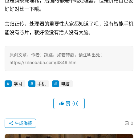
位是旗舰处理器，后面的都是中端处理器，但是价格自己要
好好对比一下哦。
投
稿
言归正传，处理器的重要性大家都知道了吧，没有智能手机
能没有芯片，就好像没有活人没有大脑。
每
日
好
原创文章，作者：跳跳，如若转载，请注明出处：
诗
https://ziliaobaba.com/4849.html
学习
手机
电脑
赞
(0)
生成海报
0