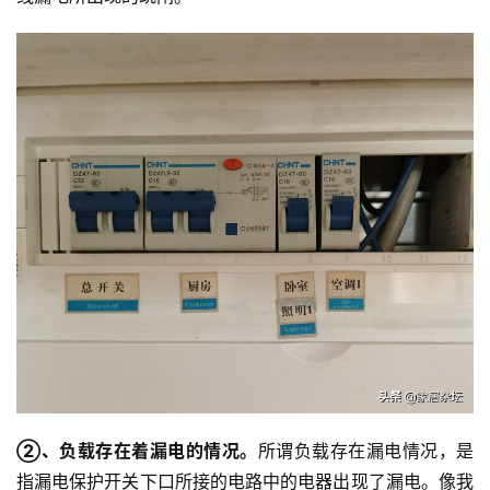
投
稿
每
日
好
诗
②、负载存在着漏电的情况。
所谓负载存在漏电情况，是
指漏电保护开关下口所接的电路中的电器出现了漏电。像我