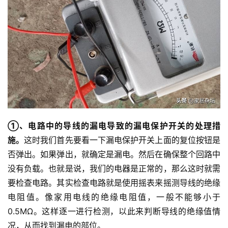
①、电路中的导线的漏电导致的漏电保护开关的处理措
施。
这时我们首先要看一下漏电保护开关上面的复位按钮是
否弹出。如果弹出，就确定是漏电。然后在确保整个回路中
没有负载。也就是说，我们的电器是正常的，那么这时就需
要检查电路。其实检查电路就是使用摇表来摇测导线的绝缘
电阻值。像家用电线的绝缘电阻值，一般不能够小于
0.5MΩ。这样逐一进行检测，以此来判断导线的绝缘值情
况，从而找到漏电的部位。