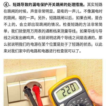
④、短路导致的漏电保护开关跳闸的处理措施。
其实短路
在跳闸的时候，声音非常明显，是嘭的一声儿，不像漏电时
的跳闸，啪的一声。另外，短路跳闸以后，如果合闸，是合
不上的，会立即出现跳闸的情况。检查短路的方法非常简
单，我们就使用万用表的通断档来测量导线。如果导线与导
线之间发出蜂鸣声，也就说明这两个导线之间是连通的，那
么就说明我们的电源在某个位置是处于了短路的状态。以此
来对我们家中的电路和电器进行检查就可以了。