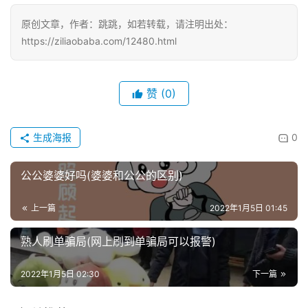
原创文章，作者：跳跳，如若转载，请注明出处：
https://ziliaobaba.com/12480.html
赞
(0)
生成海报
0
公公婆婆好吗(婆婆和公公的区别)
上一篇
2022年1月5日 01:45
熟人刷单骗局(网上刷到单骗局可以报警)
2022年1月5日 02:30
下一篇