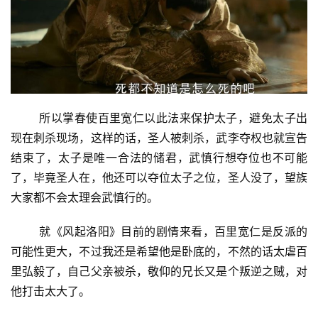
所以掌春使百里宽仁以此法来保护太子，避免太子出
现在刺杀现场，这样的话，圣人被刺杀，武李夺权也就宣告
结束了，太子是唯一合法的储君，武慎行想夺位也不可能
了，毕竟圣人在，他还可以夺位太子之位，圣人没了，望族
大家都不会太理会武慎行的。
就《风起洛阳》目前的剧情来看，百里宽仁是反派的
可能性更大，不过我还是希望他是卧底的，不然的话太虐百
里弘毅了，自己父亲被杀，敬仰的兄长又是个叛逆之贼，对
他打击太大了。