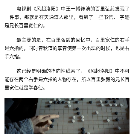
电视剧《风起洛阳》中王一博饰演的百里弘毅发现了
一件事，那就是在天通道人那里，看到了一些书信， 字迹
是兄长百里宽仁的。
最主要的是，在百里弘毅的回忆中，百里宽仁的右手
是六指的，同时春秋道的掌春使第一次出现的时候，也是右
手六指。
这已经是明确的指向性线索了，《风起洛阳》中不可
能存在两个右手是六指的人物存在，所以百里弘毅的兄长百
里宽仁就是掌春使。