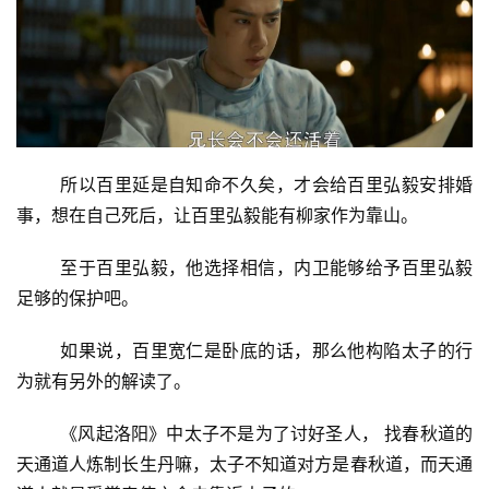
好
诗
所以百里延是自知命不久矣，才会给百里弘毅安排婚
事，想在自己死后，让百里弘毅能有柳家作为靠山。
至于百里弘毅，他选择相信，内卫能够给予百里弘毅
足够的保护吧。
如果说，百里宽仁是卧底的话，那么他构陷太子的行
为就有另外的解读了。
《风起洛阳》中太子不是为了讨好圣人， 找春秋道的
天通道人炼制长生丹嘛，太子不知道对方是春秋道，而天通