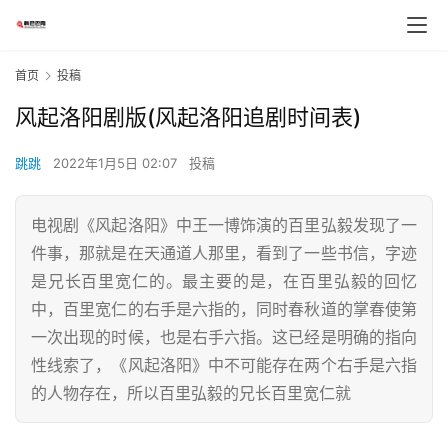
首页
投稿
风起洛阳剧版(风起洛阳追剧时间表)
跳跳
2022年1月5日 02:07
投稿
电视剧《风起洛阳》中王一博饰演的百里弘毅发现了一
件事，那就是在天通道人那里，看到了一些书信，字迹
是兄长百里宽仁的。最主要的是，在百里弘毅的回忆
中，百里宽仁的右手是六指的，同时春秋道的掌春使第
一次出现的时候，也是右手六指。这已经是明确的指向
性线索了，《风起洛阳》中不可能存在两个右手是六指
的人物存在，所以百里弘毅的兄长百里宽仁就