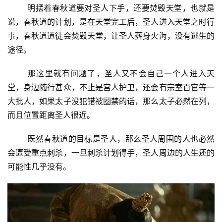
明摆着春秋道要对圣人下手，还要焚毁天堂，也就是
说，春秋道的计划，是在天堂完工后，圣人进入天堂之时行
事，春秋道道徒会焚毁天堂，让圣人葬身火海，没有逃生的
途径。
那这里就有问题了，圣人又不会自己一个人进入天
堂，身边随行甚众，不止是宫人护卫，还会有宗室百官等一
大批人，如果太子没犯错被圈禁的话，那么太子必然在列，
而且位置距离圣人很近。
既然春秋道的目标是圣人，那么圣人周围的人也必然
会遭受重点刺杀，一旦刺杀计划得手，圣人周边的人生还的
可能性几乎没有。