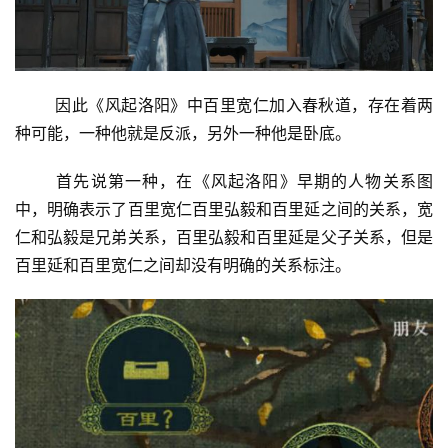
因此《风起洛阳》中百里宽仁加入春秋道，存在着两
种可能，一种他就是反派，另外一种他是卧底。
首先说第一种，在《风起洛阳》早期的人物关系图
中，明确表示了百里宽仁百里弘毅和百里延之间的关系，宽
仁和弘毅是兄弟关系，百里弘毅和百里延是父子关系，但是
百里延和百里宽仁之间却没有明确的关系标注。