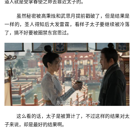
道人就是受掌春使之命去靠近太子的。
虽然秘密被高秉烛和武思月提前戳破了，但是结果是
一样的，圣人得知后大发雷霆，看样子太子要继续被冷落
了，搞不好要被圈禁东宫思过。
这么看的话，太子是被算计了，不过这样的结果对太
子来说，却是最好的结果啊。