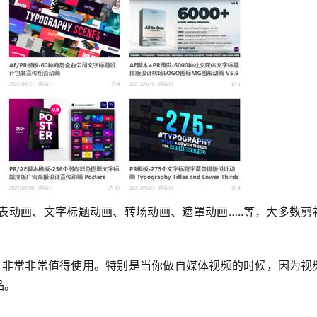
表动画、文字标题动画、转场动画、遮罩动画…..等，大多数剪
品。