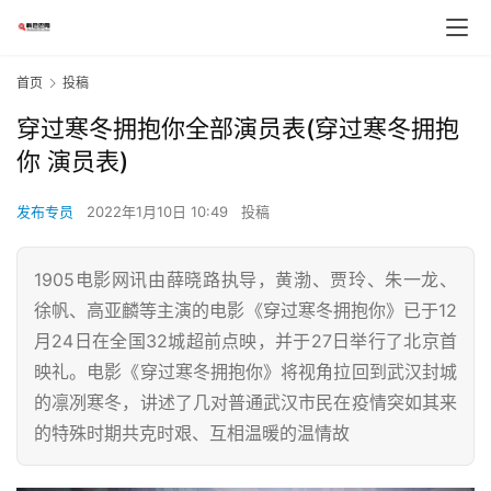
首页
投稿
穿过寒冬拥抱你全部演员表(穿过寒冬拥抱
你 演员表)
发布专员
2022年1月10日 10:49
投稿
1905电影网讯由薛晓路执导，黄渤、贾玲、朱一龙、
徐帆、高亚麟等主演的电影《穿过寒冬拥抱你》已于12
月24日在全国32城超前点映，并于27日举行了北京首
映礼。电影《穿过寒冬拥抱你》将视角拉回到武汉封城
的凛冽寒冬，讲述了几对普通武汉市民在疫情突如其来
的特殊时期共克时艰、互相温暖的温情故