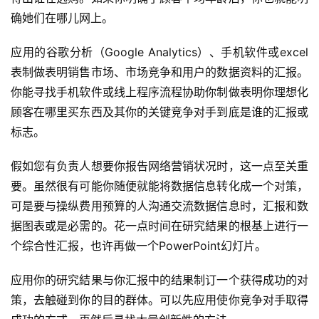
确她们在哪儿网上。
应用的谷歌分析（Google Analytics）、手机软件或excel
表制做表明销售市场、市场竞争和用户的数据资料的汇报。
你能寻找手机软件或线上程序流程协助你制做表明你理想化
顾客在哪里买东西及其你的关键竞争对手到底是谁的汇报或
标志。
假如您有负责人想要你报告网络营销状况时，这一点至关重
要。虽然很有可能你随便就能将数据信息转化成一个对策，
可是要与操纵费用预算的人沟通交流数据信息时，汇报和数
据图表或是必需的。花一点时间在研究結果的根基上进行一
个综合性汇报，也许再做一个PowerPoint幻灯片。
应用你的研究結果与你汇报中的结果制订一个获得成功的对
策，去触碰到你的目的群体。可以先应用使你竞争对手取得