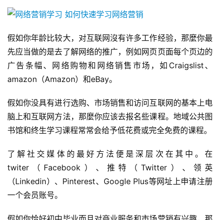
假如你年龄比较大，对互联网沒有许多工作经验，那麼你最
先应当做的是去了解网络的推广，例如网页页面每个页边的
广告条幅、网络购物和网络销售市场，如Craigslist、
amazon（Amazon）和eBay。
假如你没具有进行选购、市场销售和访问互联网的基本上电
脑上和互联网方法，那麼你应该去报名些课程。地域公共图
书馆和终生学习课程常常会给予低花费或完全免费的课程。
了解社交媒体的最好方法便是深层次在其中。在
twiter（Facebook）、推特（Twitter）、领英
（Linkedin）、Pinterest、Google Plus等网址上申请注册
一个会员账号。
假如你恰好初中毕业而且对商业服务和市场营销有兴趣，那