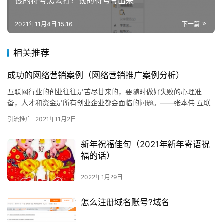
钱的符号怎么打？钱的符号写出来
2021年11月4日 15:16
下一篇
相关推荐
成功的网络营销案例（网络营销推广案例分析）
互联网行业的创业往往是苦尽甘来的，要随时做好失败的心理准
备，人才和资金是所有创业企业都会面临的问题。——张本伟 互联
网其实经历三个阶段，第一个阶段是接入为王。第二个阶段是内容
引流推广
2021年11月2日
为王。…
新年祝福佳句（2021年新年寄语祝
福的话）
2022年1月29日
怎么注册域名账号?域名