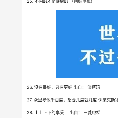
25. 不闪的才是健康的 （创维电视）
26. 没有最好，只有更好 出自： 澳柯玛
27. 众里寻他千百度，想要几度就几度 伊莱克斯
28. 上上下下的享受！ 出自： 三菱电梯