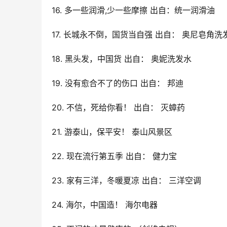
16. 多一些润滑,少一些摩擦 出自：统一润滑油
17. 长城永不倒，国货当自强 出自： 奥尼皂角洗
18. 黑头发，中国货 出自： 奥妮洗发水
19. 没有愈合不了的伤口 出自： 邦迪
20. 不信，死给你看！ 出自： 灭蟑药
21. 游泰山，保平安！ 泰山风景区
22. 现在流行第五季 出自： 健力宝
23. 家有三洋，冬暖夏凉 出自： 三洋空调
24. 海尔，中国造！ 海尔电器