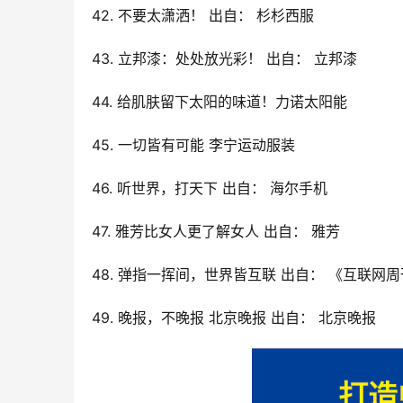
42. 不要太潇洒！ 出自： 杉杉西服
43. 立邦漆：处处放光彩！ 出自： 立邦漆
44. 给肌肤留下太阳的味道！力诺太阳能
45. 一切皆有可能 李宁运动服装
46. 听世界，打天下 出自： 海尔手机
47. 雅芳比女人更了解女人 出自： 雅芳
48. 弹指一挥间，世界皆互联 出自： 《互联网
49. 晚报，不晚报 北京晚报 出自： 北京晚报