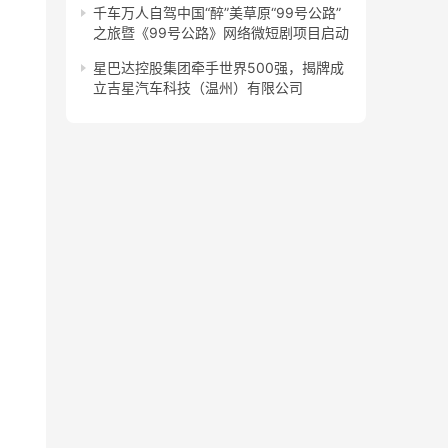
千车万人自驾中国“醉”美草原“99号公路”
之旅暨《99号公路》网络微短剧项目启动
星巴达控股集团牵手世界500强，揭牌成
立吉星汽车科技（温州）有限公司