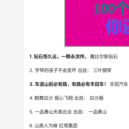
1. 钻石恒久远，一颗永流传。 
戴比尔斯钻石
2. 学琴的孩子不会变坏 出自： 三叶钢琴
3. 车道山前必有路，有路必有丰田车！ 
丰田汽车
4. 鹤舞白沙 我心飞翔 出自： 白沙烟
5. 一品黄山天高云淡 出自： 一品黄山
6. 山高人为峰 红塔集团