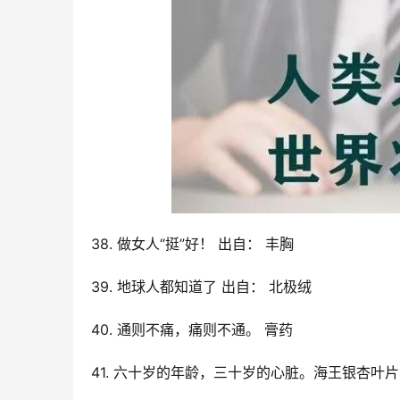
38. 做女人“挺”好！ 出自： 丰胸
39. 地球人都知道了 出自： 北极绒
40. 通则不痛，痛则不通。 膏药
41. 六十岁的年龄，三十岁的心脏。海王银杏叶片