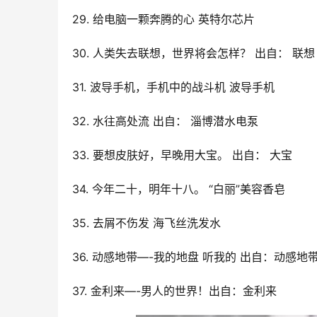
29. 给电脑一颗奔腾的心 英特尔芯片
30. 人类失去联想，世界将会怎样？ 出自： 联想
31. 波导手机，手机中的战斗机 波导手机
32. 水往高处流 出自： 淄博潜水电泵
33. 要想皮肤好，早晚用大宝。 出自： 大宝
34. 今年二十，明年十八。 “白丽”美容香皂
35. 去屑不伤发 海飞丝洗发水
36. 动感地带—-我的地盘 听我的 出自：动感地
37. 金利来—-男人的世界！出自：金利来