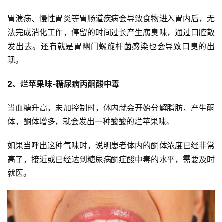
胃溃疡、慢性胃炎等胃肠道疾病会导致食物进入胃内后，无
法完成消化工作，停留的时间过长产生腐臭味，通过口腔散
发出去。还有就是胃幽门螺旋杆菌感染也会导致口臭的出
现。
2、烂苹果味-糖尿病丙酮酸中毒
当血糖升高，未加控制时，体内就会开始分解脂肪，产生酮
体，酮体增多，就会发出一种酸酸的烂苹果味。
如果当呼出这种气味时，说明患者体内的酮体浓度已经非常
高了，接近或已经达到糖尿病酮症酸中毒的水平，需要及时
就医。