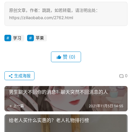
原创文章，作者：跳跳，如若转载，请注明出处：
https://ziliaobaba.com/2762.html
学习
苹果
赞
(0)
生成海报
0
男生聊天不回你的消息？聊天突然不回消息的人
上一篇
2021年11月5日 14:55
给老人买什么实惠的？老人礼物排行榜