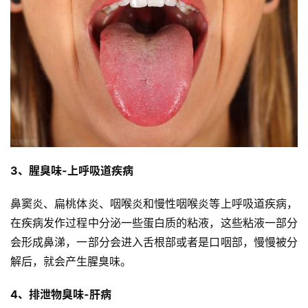
3、腥臭味-上呼吸道疾病
鼻窦炎、扁桃体炎、咽喉炎和慢性咽喉炎等上呼吸道疾病，
在疾病发作过程中分泌一些蛋白质的粘液，这些粘液一部分
会形成鼻涕，一部分会进入舌根部或者是口咽部，慢慢被分
解后，就会产生腥臭味。
4、排泄物臭味-肝病