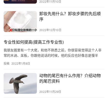
2022年11月10日
卸妆先用什么？卸妆步骤的先后顺
序
2022年12月10日
专业性如何提高(提高工作专业性)
我朋友圈里有一个大佬，和他不熟悉之前，你很容易觉得这个人非
常的木讷、呆板，你跟他说话的时候，他的反应也好像总是慢半
拍，但是在深入了解之后，就会发现他其实是一个非常精明的人，
投稿
2022年1月8日
看事情特别的透彻，分析问题也是一针见血，你跟他聊天的时间越
长，越会被他深厚的
动物的尾巴有什么作用？介绍动物
的尾巴资料
2022年11月29日