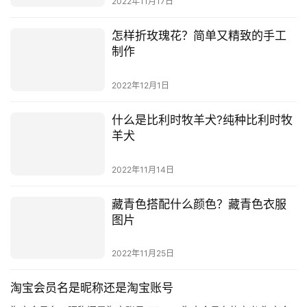
怎样折玫瑰花？简单又精致的手工
制作
2022年12月1日
什么是比利时牧羊犬?纯种比利时牧
羊犬
2022年11月14日
藏青色搭配什么颜色？藏青色衣服
图片
2022年11月25日
淘宝会员名是昵称还是淘宝账号
淘宝会员名：昵称还是淘宝账号 ## 一、淘宝会员名的定义 淘宝会