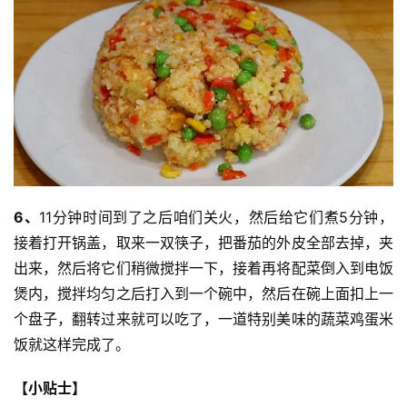
日
好
诗
6、
11分钟时间到了之后咱们关火，然后给它们煮5分钟，
接着打开锅盖，取来一双筷子，把番茄的外皮全部去掉，夹
出来，然后将它们稍微搅拌一下，接着再将配菜倒入到电饭
煲内，搅拌均匀之后打入到一个碗中，然后在碗上面扣上一
个盘子，翻转过来就可以吃了，一道特别美味的蔬菜鸡蛋米
饭就这样完成了。
【小贴士】