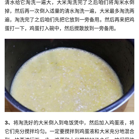
清水给它淘洗一遍大，大米淘洗完了之后咱们将淘米水倒
掉，然后再一次倒入适量的清水淘洗一遍，大米最多淘洗两
遍，淘洗完了之后咱们先把它放到一旁备用。然后再来把鸡
蛋打一下，鸡蛋打入碗中，然后搅散放到一旁备用。
3、
将淘洗好的大米倒入到电饭煲中，然后加入鸡蛋液，将
它们充分搅拌均匀。一定要搅拌到鸡蛋液和大米充分地混合