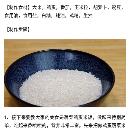
【制作食材】大米，鸡蛋，番茄，玉米粒，胡萝卜，豌豆，
食用油，食用盐，白糖，蚝油，鸡精，生抽
【制作步骤】
1、
接下来要教大家的美食是蔬菜鸡蛋米饭，做起来特别简
单，吃起来香喷喷的，营养非常丰富。先来把做鸡蛋蔬菜米