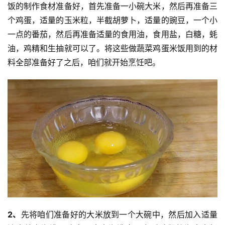
饭的制作食材准备好，首先准备一小碗大米，然后再准备三
个鸡蛋，适量的玉米粒，半截胡萝卜，适量的豌豆，一个小
一点的番茄，然后再准备适量的食用油，食用盐，白糖，蚝
油，鸡精和生抽就可以了。将这些做蔬菜鸡蛋米饭用到的材
料全部准备好了之后，咱们就开始烹饪吧。
2、
先将咱们准备好的大米放到一个大碗中，然后加入适量