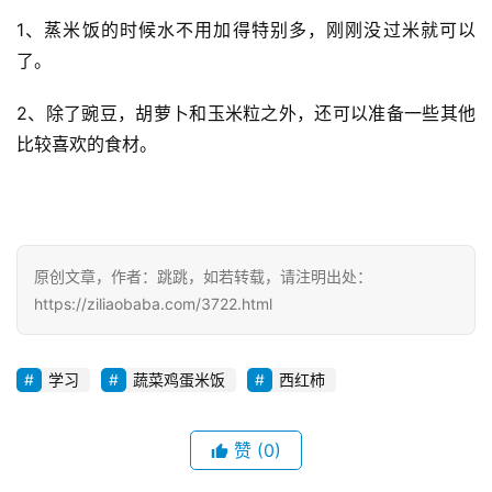
1、蒸米饭的时候水不用加得特别多，刚刚没过米就可以
了。
2、除了豌豆，胡萝卜和玉米粒之外，还可以准备一些其他
比较喜欢的食材。
原创文章，作者：跳跳，如若转载，请注明出处：
https://ziliaobaba.com/3722.html
学习
蔬菜鸡蛋米饭
西红柿
赞
(0)