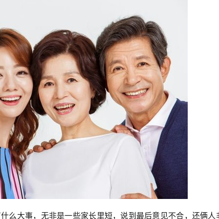
有什么大事，无非是一些家长里短，说到最后意见不合，还俩人