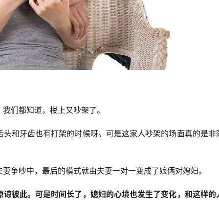
，我们都知道，楼上又吵架了。
舌头和牙齿也有打架的时候呀。可是这家人吵架的场面真的是非
夫妻争吵中，最后的模式就由夫妻一对一变成了娘俩对媳妇。
原谅彼此。可是时间长了，媳妇的心境也发生了变化，和这样的