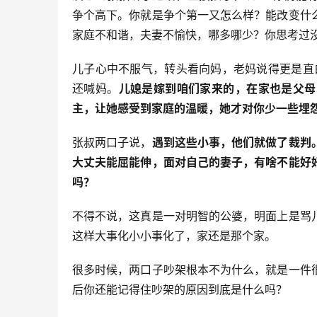
争个高下。你就是争个第一又怎么样？能改变什
家庭不和谐，夫妻不愉快，哪多哪少？你思考过没
儿子心中不服气，转头看向妈，老妈说得更是直
还喊妈。
儿媳是嫁到咱们家来的，在家也是父母
主，让她感受到家庭的温暖，她才对你少一些埋
张叔两口子说，
遇到这些小事，他们就做了裁判
大丈夫能屈能伸，面对自己的妻子，有啥不能好
吗？
不得不说，这真是一对明智的公婆，明面上是骂
这样大事化小小事化了，家还是那个家。
很多时候，两口子吵架根本不为什么，就是一件
后你还能记得住吵架的原因到底是什么吗？