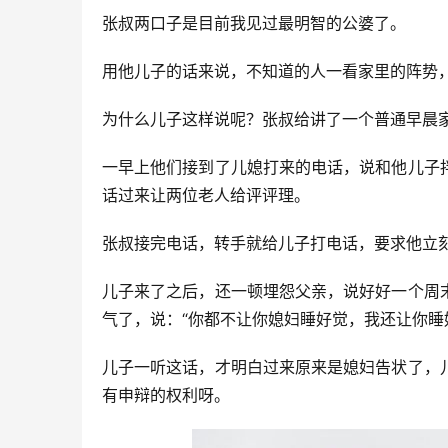
张叔两口子是目前我见过最明智的公婆了。
用他儿子的话来说，不知道的人一看家里的阵势
为什么儿子这样说呢？张叔给讲了一个普通早晨
一早上他们接到了儿媳打来的电话，说和他儿子
话过来让两位老人给评评理。
张叔接完电话，转手就给儿子打电话，要求他立
儿子来了之后，还一顿埋怨父亲，说好好一个周
气了，说：“你都不让你媳妇睡好觉，我还让你睡
儿子一听这话，才明白过来原来是媳妇告状了，
有申辩的权利呀。