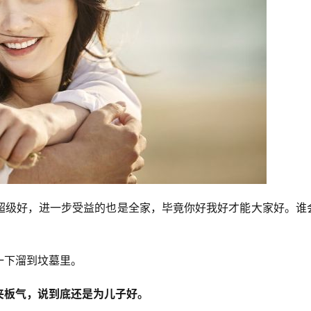
超级好，进一步受益的也是全家，毕竟你好我好才能大家好。谁
一下溜到坟墓里。
夹板气，说到底还是为儿子好。