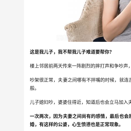
这是我儿子，我不帮我儿子难道要帮你？
楼上邻居前两天传来一阵剧烈的摔打声和争吵声
吵架很正常，夫妻之间哪有不拌嘴的时候，就连
般。
儿子媳妇吵，婆婆住得近，知道后也会立马加入
一次两次，因为夫妻之间尚有的感情，最后也会
婚，有这样的公婆，心生愤懑也是正常现象。