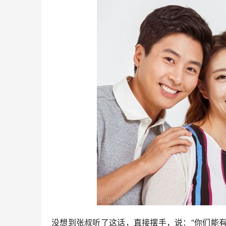
没想到张叔听了这话，直接摆手，说：“你们能