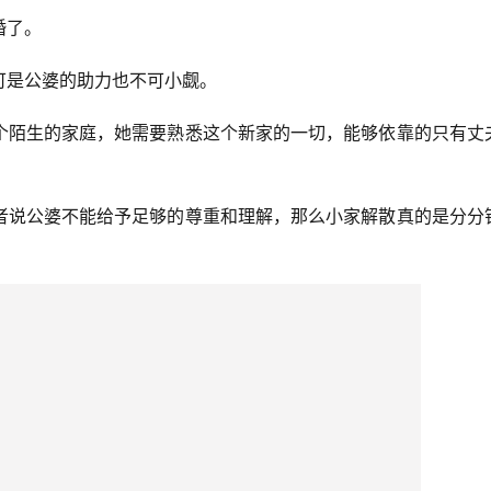
婚了。
可是公婆的助力也不可小觑。
个陌生的家庭，她需要熟悉这个新家的一切，能够依靠的只有丈
者说公婆不能给予足够的尊重和理解，那么小家解散真的是分分