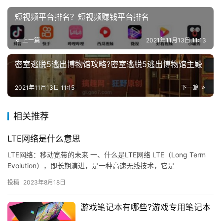
短视频平台排名？短视频赚钱平台排名
上一篇
2021年11月13日 11:13
密室逃脱5逃出博物馆攻略?密室逃脱5逃出博物馆主殿
2021年11月13日 11:15
下一篇
相关推荐
LTE网络是什么意思
LTE网络：移动宽带的未来 一、什么是LTE网络 LTE（Long Term
Evolution），即长期演进，是一种高速无线技术，它是
3GPP（Third Generation …
投稿
2023年8月18日
游戏笔记本有哪些?游戏专用笔记本