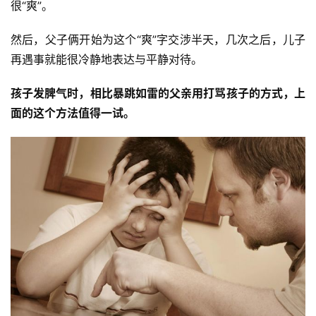
很“爽”。
然后，父子俩开始为这个“爽”字交涉半天，几次之后，儿子
再遇事就能很冷静地表达与平静对待。
孩子发脾气时，相比暴跳如雷的父亲用打骂孩子的方式，上
面的这个方法值得一试。