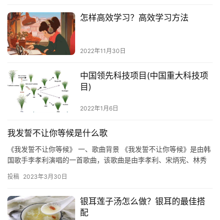
怎样高效学习？高效学习方法
2022年11月30日
中国领先科技项目(中国重大科技项
目)
2022年1月6日
我发誓不让你等候是什么歌
《我发誓不让你等候》 一、歌曲背景 《我发誓不让你等候》是由韩
国歌手李孝利演唱的一首歌曲，该歌曲是由李孝利、宋炳宪、林秀
晶、金政勋等人共同创作的，于2018年7月17日发行。 二、…
投稿
2023年3月30日
银耳莲子汤怎么做？银耳的最佳搭
配