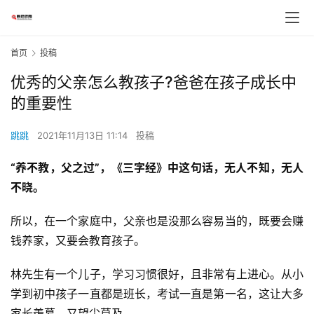
首页
投稿
优秀的父亲怎么教孩子?爸爸在孩子成长中
的重要性
跳跳
2021年11月13日 11:14
投稿
“养不教，父之过”，《三字经》中这句话，无人不知，无人
不晓。
所以，在一个家庭中，父亲也是没那么容易当的，既要会赚
钱养家，又要会教育孩子。
林先生有一个儿子，学习习惯很好，且非常有上进心。从小
学到初中孩子一直都是班长，考试一直是第一名，这让大多
家长羡慕，又望尘莫及。