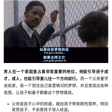
投
稿
每
日
好
诗
男人在一个家庭里占着非常重要的地位，他能引导孩子成
才，成人，也能引导妻儿往一个方向前行。
而一个父亲要学
会给家，造一个契合自己家里情况的梦想，并且营造出各种
氛围，让孩子和妻子朝着这个梦想靠拢。
父亲是孩子心中的权威，能给孩子带来刚性营养，特别
是男孩子，不会使孩子误入歧途。