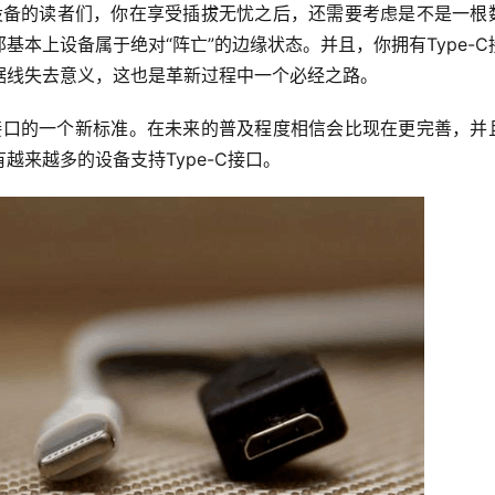
的设备的读者们，你在享受插拔无忧之后，还需要考虑是不是一根
本上设备属于绝对“阵亡”的边缘状态。并且，你拥有Type-C
据线失去意义，这也是革新过程中一个必经之路。
数据接口的一个新标准。在未来的普及程度相信会比现在更完善，并
来越多的设备支持Type-C接口。