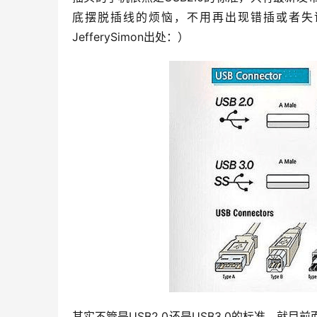
底摆脱插线的烦恼，不用再出现错插或者失
JefferySimon出处：）
其实不管是USB2.0还是USB3.0的标准，