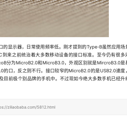
接口的显示器，日常使用频率低。刚才提到的Type-B虽然应用场
SB-C到来之前统治着大多数移动设备的接口标准。至今仍有很多
为MicroB2.0和MicroB3.0，外观区别就是MircroB3.0
B3.0的口，反之则不行。接口较窄的MicroB2.0的是USB2.0速
，以及目前极个别品牌的手机中。不过现如今绝大多数手机已经升
iaobaba.com/5812.html