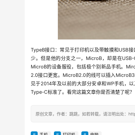
TypeB接口：常见于打印机以及带触摸和USB
少。但是他的分支之一，MicroB，却是在U
MicroB的设备服役，包括极个别新品手机。MircoB分
2.0接口更宽。MicroB2.0的线可以插入Micro
见于2014年及以前的大部分安卓和WP手机
Type-C标准了。看完这篇文章你是否清楚了呢？
原创文章，作者：跳跳，如若转载，请注明出处：https://zil
手机
打印机
电脑