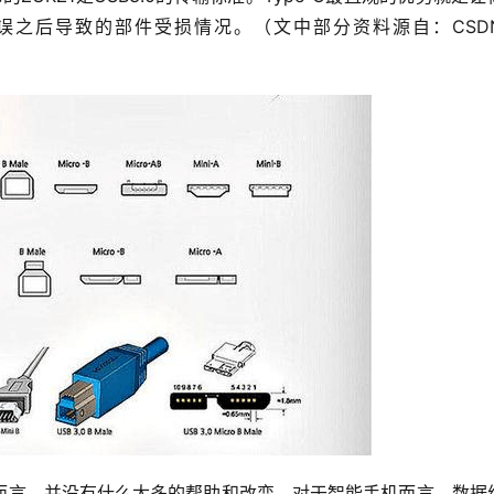
误之后导致的部件受损情况。（文中部分资料源自：CSD
就目前而言，并没有什么太多的帮助和改变，对于智能手机而言，数据