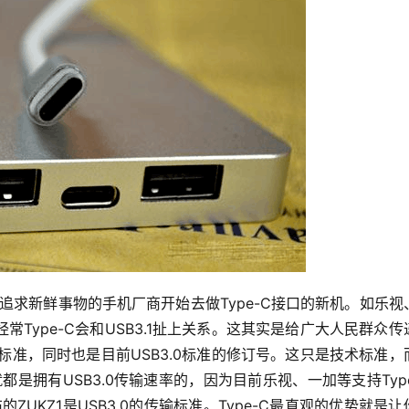
鲜追求新鲜事物的手机厂商开始去做Type-C接口的新机。如乐视
Type-C会和USB3.1扯上关系。这其实是给广大人民群众传
业标准，同时也是目前USB3.0标准的修订号。这只是技术标准，
都是拥有USB3.0传输速率的，因为目前乐视、一加等支持Type
ZUKZ1是USB3.0的传输标准。Type-C最直观的优势就是让