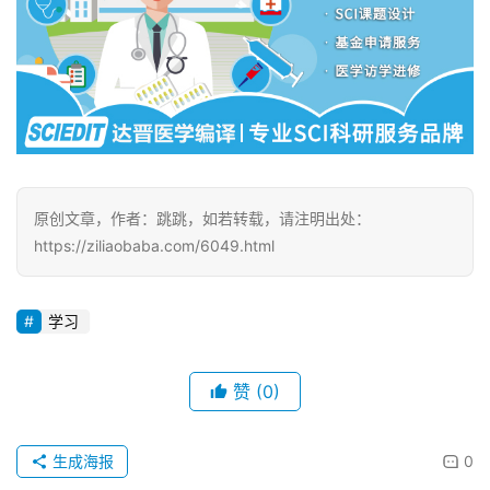
投
稿
每
日
好
诗
原创文章，作者：跳跳，如若转载，请注明出处：
https://ziliaobaba.com/6049.html
学习
赞
(0)
生成海报
0