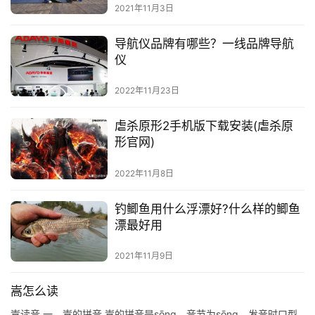
2021年11月3日
导航仪品牌有哪些？一线品牌导航
仪
2022年11月23日
虐杀原形2手机版下载安装(虐杀原
形官网)
2022年11月8日
钓鲫鱼用什么浮漂好?什么样的鲫鱼
漂最好用
2021年11月9日
嵩怎么读
嵩读音 一、嵩的拼音 嵩的拼音是sōng，音节为sōng，发音时口型