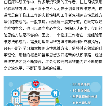
在临床科研工作中，许多年资较高的工作者，往往习惯采用
经验思维方法，而不善于或不大习惯于创造性思维方法，这
通常是由于临床工作的实践性强和工作者忽视创造性思维方
法训练造成的。一般来说，经验是一股双行道，它既可以通
向唯物主义，也可以通向唯心主义，在临床认识中，仅用经
验思维方法是不够的。因此，一个临床工作者在一定经验思
维方法形成后，需要用理论思维方法不断地作补充和指导，
只有不断的学习和掌握创造性思维方法，借鉴其它领域的科
学理论，用新的概念和哲学思想去开拓新的认识思路，经验
思维方法才能不断提高，才会有较高的思维能力并不断的提
高诊治水平，不断研发出新的成果。