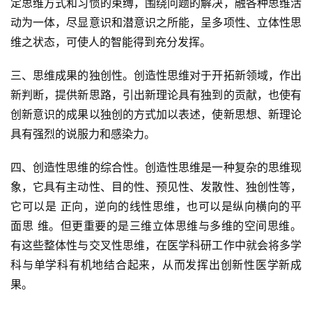
定思维方式和习惯的束缚，围绕问题的解决，融各种思维活
动为一体，尽显意识和潜意识之所能，呈多项性、立体性思
维之状态，可使人的智能得到充分发挥。
三、思维成果的独创性。创造性思维对于开拓新领域，作出
新判断，提供新思路，引出新理论具有独到的贡献，也使有
创新意识的成果以独创的方式加以表述，使新思想、新理论
具有强烈的说服力和感染力。
四、创造性思维的综合性。创造性思维是一种复杂的思维现
象，它具有主动性、目的性、预见性、发散性、独创性等，
它可以是 正向，逆向的线性思维，也可以是纵向横向的平
面思 维。但更重要的是三维立体思维与多维的空间思维。
有这些整体性与交叉性思维，在医学科研工作中就会将多学
科与单学科有机地结合起来，从而发挥出创新性医学新成
果。