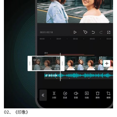
02、《印象》