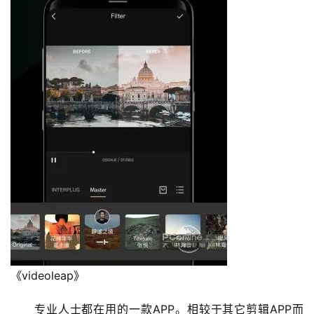
《videoleap》
　　专业人士都在用的一款APP。相较于其它剪辑APP而