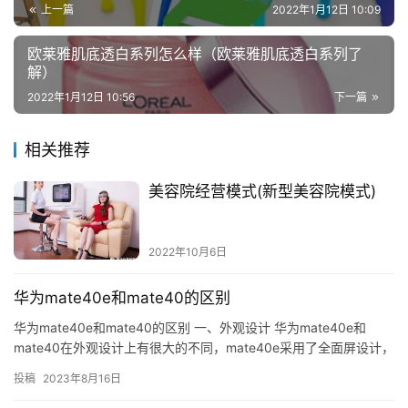
上一篇
2022年1月12日 10:09
欧莱雅肌底透白系列怎么样（欧莱雅肌底透白系列了
解）
2022年1月12日 10:56
下一篇
相关推荐
美容院经营模式(新型美容院模式)
2022年10月6日
华为mate40e和mate40的区别
华为mate40e和mate40的区别 一、外观设计 华为mate40e和
mate40在外观设计上有很大的不同，mate40e采用了全面屏设计，
其屏幕比例为20：9，屏幕分辨率为2…
投稿
2023年8月16日