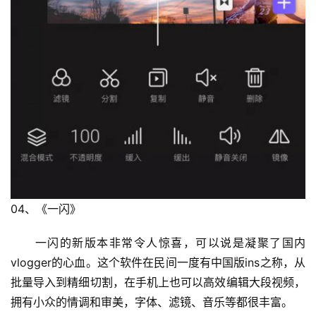
投
稿
每
日
好
诗
04、《一闪》
　　一闪的新版本非常令人惊喜，可以说是凝聚了国内
vlogger的心血。这个软件在民间一度有中国版ins之称，从
批量导入到精细切割，在手机上也可以高效编辑大段视频，
拥有小众的情调和审美，字体、滤镜、音乐等都很丰富。