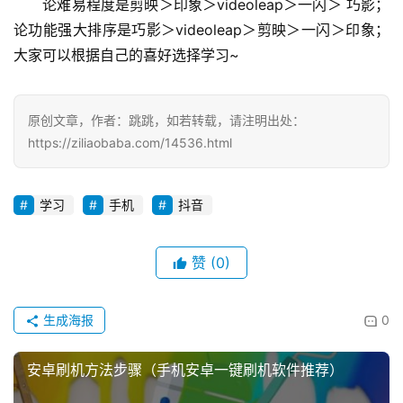
　　论难易程度是剪映＞印象＞videoleap＞一闪＞ 巧影；
论功能强大排序是巧影＞videoleap＞剪映＞一闪＞印象；
大家可以根据自己的喜好选择学习~
原创文章，作者：跳跳，如若转载，请注明出处：
https://ziliaobaba.com/14536.html
学习
手机
抖音
赞
(0)
生成海报
0
安卓刷机方法步骤（手机安卓一键刷机软件推荐）