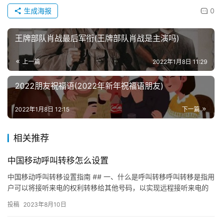
生成海报
0
王牌部队肖战最后军衔(王牌部队肖战是主演吗)
上一篇
2022年1月8日 11:29
2022朋友祝福语(2022年新年祝福语朋友)
2022年1月8日 12:15
下一篇
相关推荐
中国移动呼叫转移怎么设置
中国移动呼叫转移设置指南 ## 一、什么是呼叫转移呼叫转移是指用
户可以将接听来电的权利转移给其他号码，以实现远程接听来电的
功能。 ## 二、中国移动呼叫转移的设置方法 ### 2.…
投稿
2023年8月10日