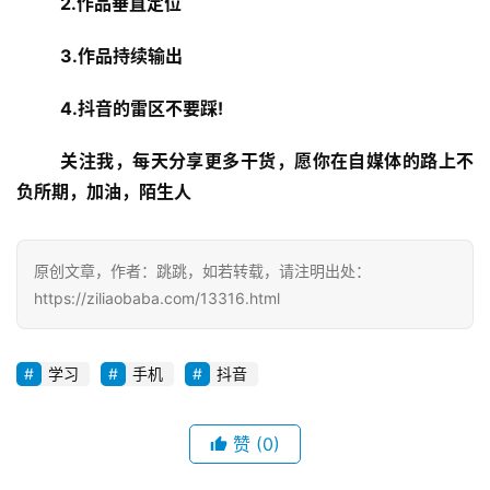
2.作品垂直定位
3.作品持续输出
4.抖音的雷区不要踩!
关注我，每天分享更多干货，愿你在自媒体的路上不
负所期，加油，陌生人
原创文章，作者：跳跳，如若转载，请注明出处：
https://ziliaobaba.com/13316.html
学习
手机
抖音
赞
(0)