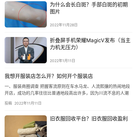
为什么会长白斑？手部白斑的初期
图片
2022年11月28日
折叠屏手机荣耀MagicV发布（当主
力机无压力）
2022年1月11日
我想开服装店怎么开？如何开个服装店
一、服装商圈调查 把握客流原则在车水马龙、人流熙攘的热闹地段
开店，成功的几率往往比普通地段高出许多，因为川流不息的人潮
就是潜在的客源，只要你所销售的商品或者提供的服务能够满足消
投稿
2022年11月11日
费者…
旧衣服回收平台？旧衣服回收盈利