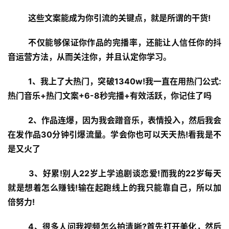
这些文案能成为你引流的关键点，就是所谓的干货!
不仅能够保证你作品的完播率，还能让人信任你的抖
音运营方法，从而关注你，并且认定你学习。
1、我上了大热门，突破1340w!我一直在用热门公式:
热门音乐+热门文案+6-8秒完播+有效活跃，你记住了吗
2、作品连爆，因为我会蹭音乐，表情投入，然后我会
在发作品30分钟引爆流量。学会你也可以天天热!看我是不
是又火了
3、好累!别人22岁上学追剧谈恋爱!而我的22岁每天
就是想着怎么赚钱!输在起跑线上的我只能靠自己，所以加
倍努力!
4、很多人问我视频怎么拍清晰?首先打开美化，然后