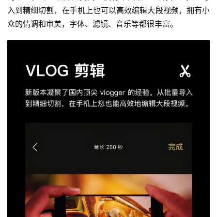
入到精细切割，在手机上也可以高效编辑大段视频，拥有小
众的情调和审美，字体、滤镜、音乐等都很丰富。
投
稿
每
日
好
诗