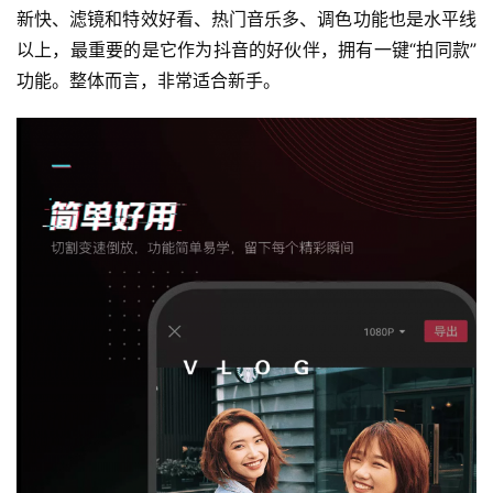
新快、滤镜和特效好看、热门音乐多、调色功能也是水平线
以上，最重要的是它作为抖音的好伙伴，拥有一键“拍同款”
功能。整体而言，非常适合新手。