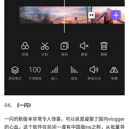
04、
《一闪》
一闪的新版本非常令人惊喜，可以说是凝聚了国内vlogger
的心血。这个软件在民间一度有中国版ins之称，从批量导