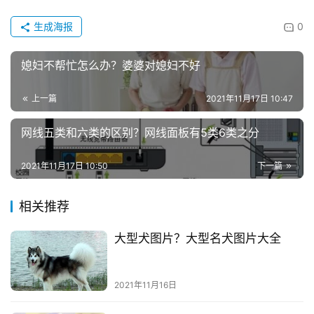
生成海报
0
媳妇不帮忙怎么办？婆婆对媳妇不好
上一篇
2021年11月17日 10:47
网线五类和六类的区别？网线面板有5类6类之分
2021年11月17日 10:50
下一篇
相关推荐
大型犬图片？大型名犬图片大全
2021年11月16日