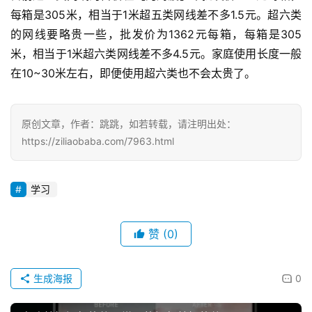
每箱是305米，相当于1米超五类网线差不多1.5元。超六类
的网线要略贵一些，批发价为1362元每箱，每箱是305
米，相当于1米超六类网线差不多4.5元。家庭使用长度一般
在10~30米左右，即便使用超六类也不会太贵了。
原创文章，作者：跳跳，如若转载，请注明出处：
https://ziliaobaba.com/7963.html
学习
赞
(0)
生成海报
0