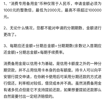
1、“消费专用备用金”币种仅限于人民币，申请金额必须为
1000元的整数倍，最低为2000元，最高不得超过100000
元。
2、无论什么情况，您都不能对申请的分期期数、金额进行
更改了。
3、每期应还金额=分期总金额÷分期期数(余数记入首期应
还金额)+分期总金额×每期手续费率。
消费备用金是以信用卡为基础，是信用卡额度之外的一种分
期贷款，并不占用信用卡本身的自有额度。持卡人可以向平
安银行提交申请，在你刷卡使用后可采用分期还款的方式进
行偿还，利率相对较低，借贷成本并不高。虽然消费备用金
有诸多优点但是它不支持提前还款，如果想要提前还款那么
自然是要付出一定经济赔偿的。