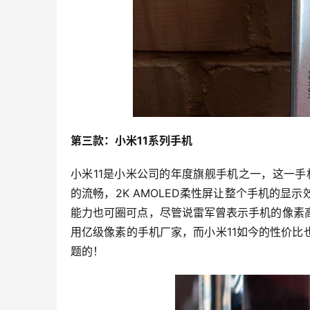
第三款：小米11系列手机
小米11是小米公司的年度旗舰手机之一，这一手机
的流畅，2K AMOLED柔性屏让整个手机的
能力也可圈可点，尽管说雷军曾表示手机的像素
用亿级像素的手机厂家，而小米11如今的性价
题的！