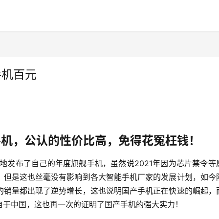
手机百元
手机，公认的性价比高，免得花冤枉钱！
续地发布了自己的年度旗舰手机，虽然说2021年因为芯片禁令等
，但是这也丝毫没有影响到各大智能手机厂家的发展计划，如今
的销量都出现了逆势增长，这也说明国产手机正在快速的崛起，
自于中国，这也再一次的证明了国产手机的强大实力！