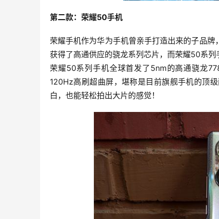
第二款：荣耀50手机
荣耀手机作为华为手机曾亲手打造出来的子品牌
获得了高通供应的骁龙系列芯片，而荣耀50系
荣耀50系列手机全球首发了5nm的高通骁龙7
120Hz高刷超曲屏，堪称是目前旗舰手机的
白，也能轻松拍出大片的感觉！