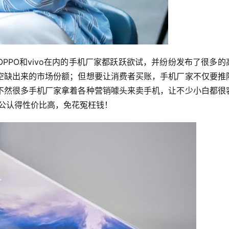
PPO和vivo在内的手机厂家都跃跃欲试，并纷纷发布了很多的
空缺出来的市场份额；但想要让消费者买账，手机厂家不仅要推
不然很多手机厂家拿着各种营销噱头来卖手机，让不少小白都很
，公认得性价比高，免花冤枉钱！