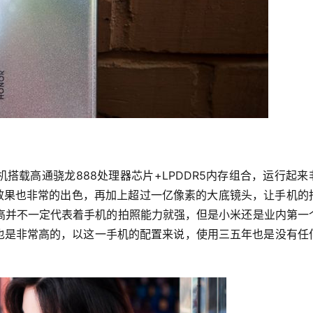
搭载高通骁龙888处理器芯片+LPDDR5内存组合，运行起来
显示效果也非常的出色，再加上超过一亿像素的大底镜头，让手机的
高并不一定代表着手机的拍照能力就强，但是小米还是业内第一
比也是非常高的，以这一手机的配置来说，使用三五年也是没有任