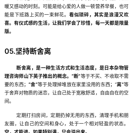
暖又感动的时刻。可能是给心爱的人做一顿营养早餐，也可
能是下班路上买的一束鲜花。
看似琐碎，其实是浪漫又欢
喜。有仪式感的生活，让我们学会了珍惜，每一天都是限量
版。
05.坚持断舍离
断舍离，是一种生活方式和生活态度，是日本杂物管
理咨询师山下英子推出的概念。“断”
等于不买、不收取不需
要的东西；
“舍”
等于处理掉堆放在家里没用的东西；“
离”
等
于舍弃对物质的迷恋，让自己处于宽敞舒适，自由自在的空
间。
	定期打扫房间，定期扔掉无用的东西，清理手机和朋
友圈，让自己的空间和身心，处于一个相对轻盈的状态。
空，才能进。如果特别满，只会溢出来。