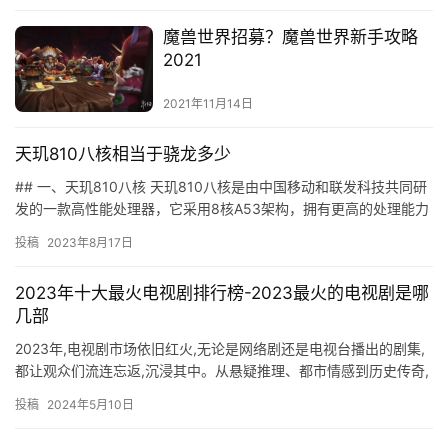
魔兽世界招募？魔兽世界新手攻略
2021
2021年11月14日
天玑810八核相当于骁龙多少
## 一、天玑810八核 天玑810八核是由中国移动和联发科技共同研
发的一款高性能处理器，它采用8核A53架构，拥有更高的处理能力
和更低的功耗。它支持4K视频解码，支持多路视频编码…
投稿
2023年8月17日
2023年十大最火电视剧排行榜-2023最火的电视剧是哪
几部
2023年,电视剧市场依旧红火,无论是网络剧还是电视台播出的剧集,
都让观众们流连忘返,沉浸其中。从悬疑推理、都市情感到历史传奇,
每一个类型的电视剧都能给观众带来不一样的体验。究竟哪…
投稿
2024年5月10日