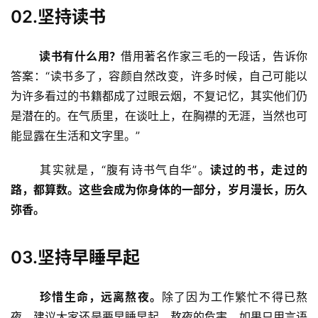
02.坚持读书
读书有什么用？
借用著名作家三毛的一段话，告诉你
答案：“读书多了，容颜自然改变，许多时候，自己可能以
为许多看过的书籍都成了过眼云烟，不复记忆，其实他们仍
是潜在的。在气质里，在谈吐上，在胸襟的无涯，当然也可
能显露在生活和文字里。”
	其实就是，“腹有诗书气自华”。
读过的书，走过的
路，都算数。这些会成为你身体的一部分，岁月漫长，历久
弥香。
03.坚持早睡早起
珍惜生命，远离熬夜。
除了因为工作繁忙不得已熬
夜，建议大家还是要早睡早起。熬夜的危害，如果只用言语