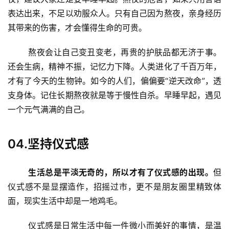
表达出来，不足以劝服众人。只有自己因为熬夜，亲身经历
其带来的伤害，才会懂得生命的可贵。
	熬夜会让自己变丑变老，再贵的护肤品都无济于事。
还会生病，精神不振，记忆力下降。人类进化了千百万年，
才有了今天的生物钟。如今的人们，偏偏要“逆天改命”，透
支身体。记住长期熬夜就是等于慢性自杀。早睡早起，遇见
一个元气满满的自己。
04.坚持仪式感
生活总是平淡无奇的，所以才有了仪式感的出现。
但
仪式感不是显摆造作，招摇过市，更不是朋友圈里精致体
面，现实生活中却是一地鸡毛。
	仪式感是日常生活中每一件微小而美好的事情，是温