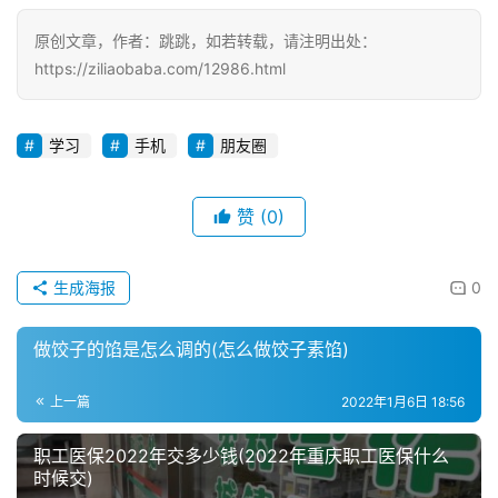
原创文章，作者：跳跳，如若转载，请注明出处：
https://ziliaobaba.com/12986.html
学习
手机
朋友圈
赞
(0)
生成海报
0
做饺子的馅是怎么调的(怎么做饺子素馅)
上一篇
2022年1月6日 18:56
职工医保2022年交多少钱(2022年重庆职工医保什么
时候交)