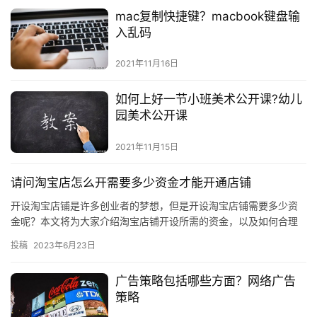
mac复制快捷键？macbook键盘输
入乱码
2021年11月16日
如何上好一节小班美术公开课?幼儿
园美术公开课
2021年11月15日
请问淘宝店怎么开需要多少资金才能开通店铺
开设淘宝店铺是许多创业者的梦想，但是开设淘宝店铺需要多少资
金呢？本文将为大家介绍淘宝店铺开设所需的资金，以及如何合理
配置资金，帮助大家顺利开设淘宝店铺。 一、淘宝店铺开设资金大
投稿
2023年6月23日
致预…
广告策略包括哪些方面？网络广告
策略