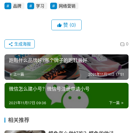
品牌
学习
网络营销
赞
(0)
生成海报
0
跑鞋什么品牌好?哪个牌子的跑鞋最好
上一篇
2021年11月16日 17:51
微信怎么建小号？微信号注册申请小号
2021年11月17日 09:36
下一篇
相关推荐