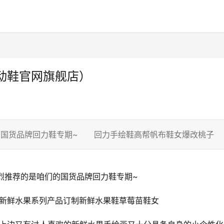
动鞋官网旗舰店）
国货品牌回力鞋专期~ 回力手绘鞋高帮帆布鞋女爆改桃子
强烈推荐的是咱们的国货品牌回力鞋专期~
了新鲜水果系列产品订制新鲜水果鞋草莓苗鞋女