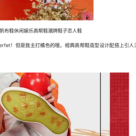
天帆布鞋休闲娱乐高帮鞋潮牌鞋子恋人鞋