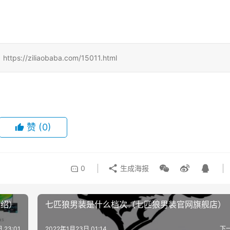
iliaobaba.com/15011.html
赞
(0)
0
生成海报
介绍）
七匹狼男装是什么档次（七匹狼男装官网旗舰店）
 23:01
2022年1月23日 01:14
下