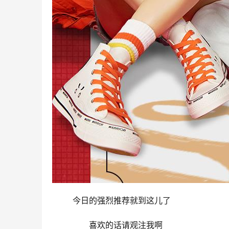
	今日的强烈推荐就到这儿了
	  喜欢的话请观注我啊