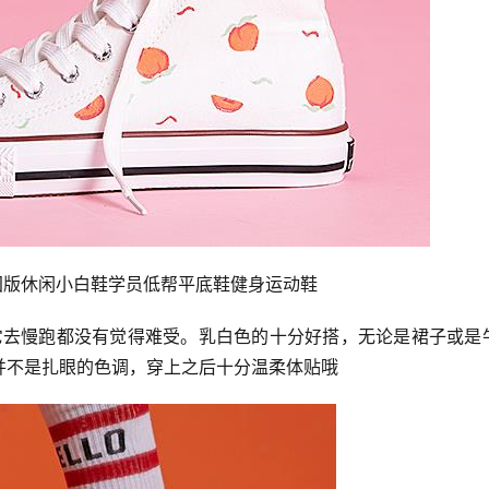
韩国版休闲小白鞋学员低帮平底鞋健身运动鞋
并不是扎眼的色调，穿上之后十分温柔体贴哦