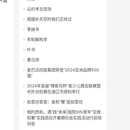
云的考古现场
雨缝补天空时我们正经过
季候书
年轮解构学
叶书
春日颂
星巴达控股集团荣登“2024亚洲品牌500
强”
2024年首届“博客司杯”青少儿搏击联赛暨
中外对抗赛在通辽市顺利举行
如意坊官宣：金秋“蟹”逅如意坊
相约西和，遇“践”未来|我院XIN青年“见微
知著”实践团召开暑期社会实践活动行前培
训会