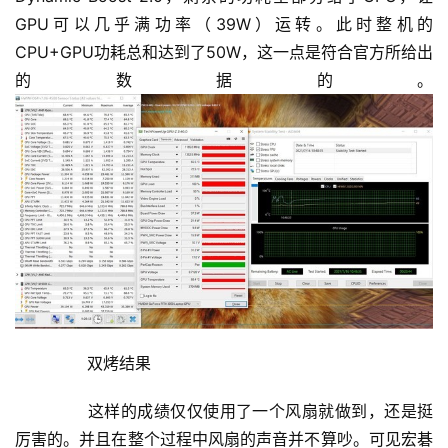
GPU可以几乎满功率（39W）运转。此时整机的
CPU+GPU功耗总和达到了50W，这一点是符合官方所给出
的数据的。
	  双烤结果
	  这样的成绩仅仅使用了一个风扇就做到，还是挺
厉害的。并且在整个过程中风扇的声音并不算吵。可见宏碁