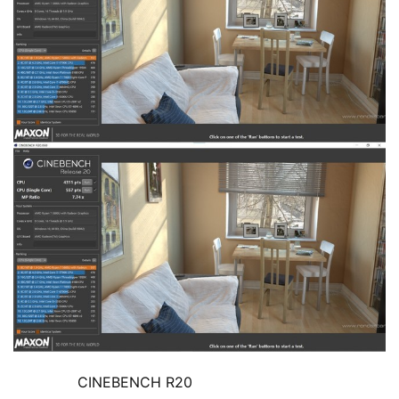
	  CINEBENCH R20