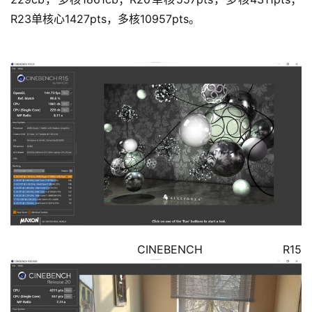
R23单核心1427pts，多核10957pts。
	  CINEBENCH R15