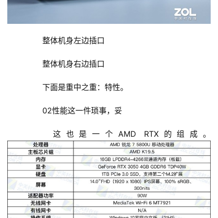
每
日
好
诗
	  整体机身左边插口
	  整体机身右边插口
	  下面是重中之重：特性。
	  02性能这一件琐事，妥
	  这也是一个AMD RTX的组成。