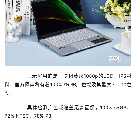
	  显示屏用的是一块14英尺1080p的LCD，IPS材
料，官方网声称有着100% sRGB广色域及其最大300nit色
度。
	  具体检测广色域遮盖无庸置疑，100% sRGB、
72% NTSC、78% P3。