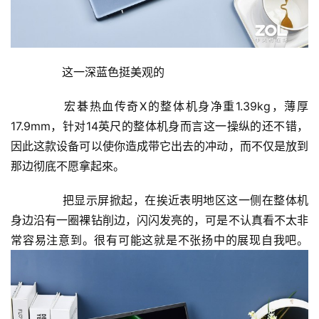
	  这一深蓝色挺美观的
	  宏碁热血传奇X的整体机身净重1.39kg，薄厚
17.9mm，针对14英尺的整体机身而言这一操纵的还不错，
因此这款设备可以使你造成带它出去的冲动，而不仅是放到
那边彻底不愿拿起來。
	  把显示屏掀起，在挨近表明地区这一侧在整体机
身边沿有一圈裸钻削边，闪闪发亮的，可是不认真看不太非
常容易注意到。很有可能这就是不张扬中的展现自我吧。