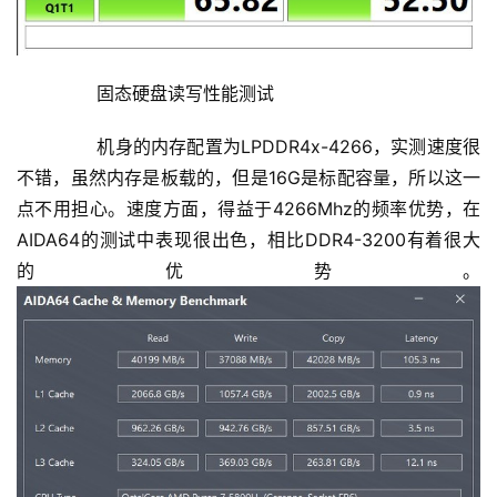
	  固态硬盘读写性能测试
	  机身的内存配置为LPDDR4x-4266，实测速度很
不错，虽然内存是板载的，但是16G是标配容量，所以这一
点不用担心。速度方面，得益于4266Mhz的频率优势，在
AIDA64的测试中表现很出色，相比DDR4-3200有着很大
的优势。