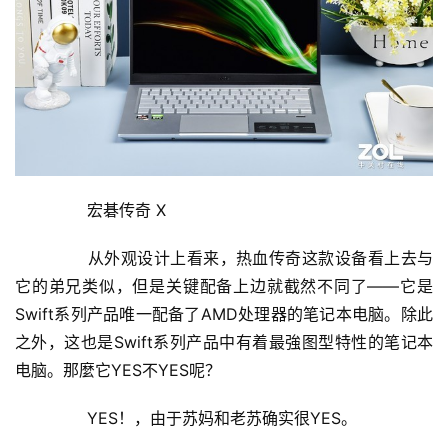
	  宏碁传奇 X
	  从外观设计上看来，热血传奇这款设备看上去与
它的弟兄类似，但是关键配备上边就截然不同了——它是
Swift系列产品唯一配备了AMD处理器的笔记本电脑。除此
之外，这也是Swift系列产品中有着最強图型特性的笔记本
电脑。那麼它YES不YES呢？
	  YES！，由于苏妈和老苏确实很YES。