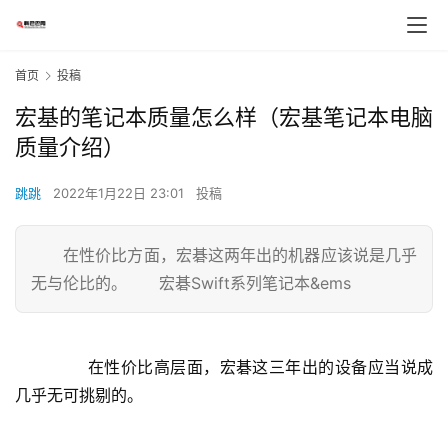
首页
投稿
宏基的笔记本质量怎么样（宏基笔记本电脑
质量介绍）
跳跳
2022年1月22日 23:01
投稿
在性价比方面，宏碁这两年出的机器应该说是几乎
无与伦比的。 宏碁Swift系列笔记本&ems
	  在性价比高层面，宏碁这三年出的设备应当说成
几乎无可挑剔的。