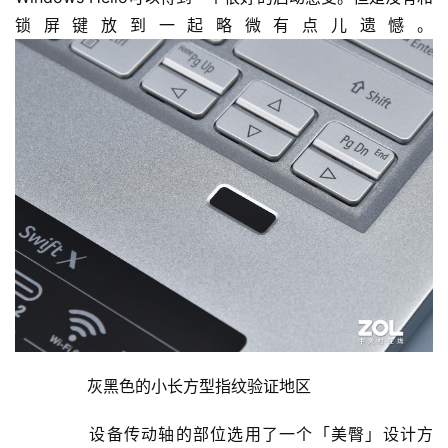
锁屏键放到一起略微有点儿遗憾。
	  灰黑色的小长方型指纹验证地区
	  设备传动轴的部位选用了一个「美臀」设计方