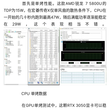
	  首先是单烤性能。这款AMD锐龙 7 5800U的
TDP为15W，在宏碁传奇X仅单风扇的散热条件下，CPU在
一开始的几十秒内跑到最高47W，随后满载功率逐渐能稳定
在29W，这个表现相当不错。
	  CPU 单烤数据
	  在GPU单烤测试中，这颗RTX 3050显卡可以稳