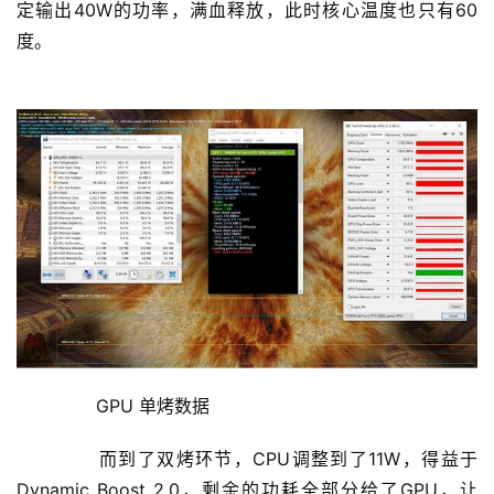
定输出40W的功率，满血释放，此时核心温度也只有60
度。
	  GPU 单烤数据
	  而到了双烤环节，CPU调整到了11W，得益于
Dynamic Boost 2.0，剩余的功耗全部分给了GPU，让