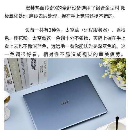
	  宏碁热血传奇X的全部设备选用了铝合金型材 阳
极氧化处理 磨纱表层处理，握在手上觉得还挺不错的。
	  设备一共有3种色，太空蓝（远程服务器）、香槟
色、樱花粉。太空蓝这一色调十分不张扬，实际上握在手上
看上去也不像深蓝色，远远地一看你能认为是深灰色的。这
一色调很好看，相对性不易造成视觉的审美疲劳。