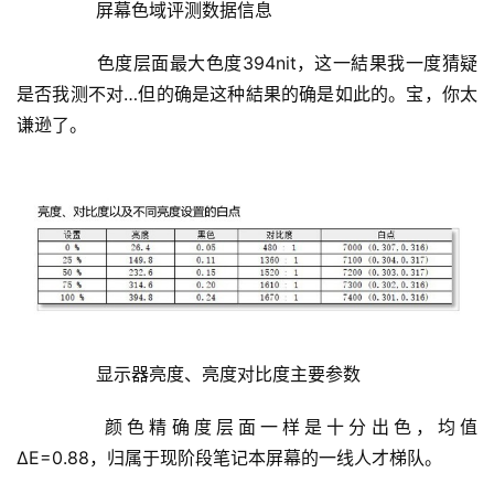
	  屏幕色域评测数据信息
	  色度层面最大色度394nit，这一結果我一度猜疑
是否我测不对…但的确是这种結果的确是如此的。宝，你太
谦逊了。
	  显示器亮度、亮度对比度主要参数
	  颜色精确度层面一样是十分出色，均值
ΔE=0.88，归属于现阶段笔记本屏幕的一线人才梯队。