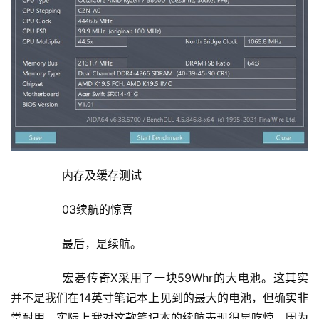
	  内存及缓存测试
	  03续航的惊喜
	  最后，是续航。
	  宏碁传奇X采用了一块59Whr的大电池。这其实
并不是我们在14英寸笔记本上见到的最大的电池，但确实非
常耐用。实际上我对这款笔记本的续航表现很是吃惊，因为