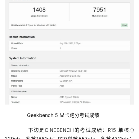
	  Geekbench 5 显卡跑分考试成绩
	  下边是CINEBENCH的考试成绩：R15 单核心
229cb，多核1861cb；R20单核557pts，多核4311pts；