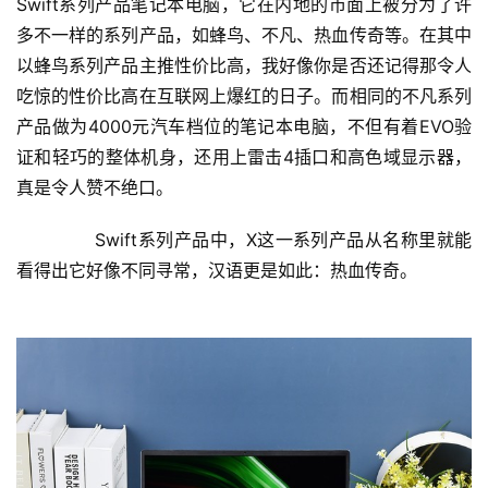
Swift系列产品笔记本电脑，它在内地的市面上被分为了许
多不一样的系列产品，如蜂鸟、不凡、热血传奇等。在其中
以蜂鸟系列产品主推性价比高，我好像你是否还记得那令人
吃惊的性价比高在互联网上爆红的日子。而相同的不凡系列
产品做为4000元汽车档位的笔记本电脑，不但有着EVO验
证和轻巧的整体机身，还用上雷击4插口和高色域显示器，
真是令人赞不绝口。
	  Swift系列产品中，X这一系列产品从名称里就能
看得出它好像不同寻常，汉语更是如此：热血传奇。