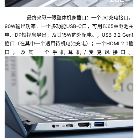
	  最终来瞅一眼整体机身插口：一个DC充电接口，
90W输出功率；一个多功能USB-C口，可用以65W电池充
电、DP短视频导出，及其15W向外配电。；USB 3.2 Gen1
插口（在其中一个适用待机电池充电）；一个HDMI 2.0插
口；及其一个手机耳机/麦克风接口。
投
稿