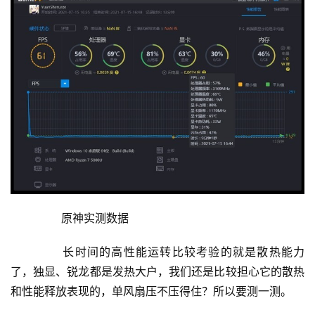
	  原神实测数据
	  长时间的高性能运转比较考验的就是散热能力
了，独显、锐龙都是发热大户，我们还是比较担心它的散热
和性能释放表现的，单风扇压不压得住？所以要测一测。