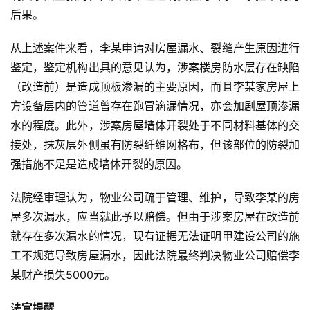
后果。
从上述案件来看，李某申请对房屋漏水、裂缝产生原因进行
鉴定，鉴定机构出具的意见认为，涉案楼房防水层存在缺陷
（改造前）是造成顶板渗漏的主要原因，而且李某家房屋上
方设备层内的管道曾存在跑冒滴漏情况，亦会加剧屋顶渗漏
水的程度。此外，涉案房屋墙体开裂处于不同材料基体的交
接处，抹灰层外侧虽有防裂纤维网格布，但该部位的防裂加
强措施不足是造成墙体开裂的原因。
法院经审理认为，物业公司疏于管理、维护，导致李某的房
屋多次漏水，应当就此予以赔偿。但由于涉案房屋在改造前
就存在多次漏水的情况，现有证据无法证明甲建设公司的施
工不规范导致房屋漏水，因此法院最终判决物业公司赔偿李
某财产损失5000元。
法官提醒