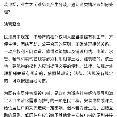
装电梯，业主之间难免会产生分歧，遇到这类情况该如何处
理？
法官释义
民法典中规定，不动产的相邻权利人应当按照有利生产、方
便生活、团结互助、公平合理的原则，正确处理相邻关系。
不动产权利人因建造、修缮建筑物以及铺设电线、电缆、水
管、暖气和燃气管线等必须利用相邻土地、建筑物的，该土
地、建筑物的权利人应当提供必要的便利。法律、法规对处
理相邻关系有规定的，依照其规定；法律、法规没有规定
的，可以按照当地习惯。
为既有多层住宅增设电梯，是政府为适应社会经济发展和满
足人口老龄化需求而推行的一项惠民工程。安装电梯或许会
给低层住户的采光造成一定影响，但本着方便生活、团结互
助的原则，低层住户应当给予其他业主安装电梯的便利并接