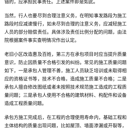
错的，应承担民事责任。上述案件即是如此。
当然，行人也要尽到合理注意义务，在明知事发路段为施工
路段时应减速慢行，如未尽到合理的注意义务，应减轻施工
人员的部分赔偿责任。具体涉及责任比例分配的问题，由法
院根据案件事实查明情况作出认定。
老旧小区改造惠及百姓，第三方在承包项目时应当提升质量
意识，防止因质量不合格引发的纠纷。常见的施工质量问题
如下，一是承包人管理不善，施工人员缺乏培训或未取得相
应的资格证书等，技术不合格，造成施工质量不合格；二是
承包人擅自修改图纸或者未按照技术规范施工造成的工程质
量问题；三是承包人使用不合格的建筑材料、构配件和设备
造成工程质量问题。
承包方施工完成后，在工程的合理使用寿命内，基础工程和
主体结构的质量出现问题，比如屋顶、墙面渗漏或开裂等，