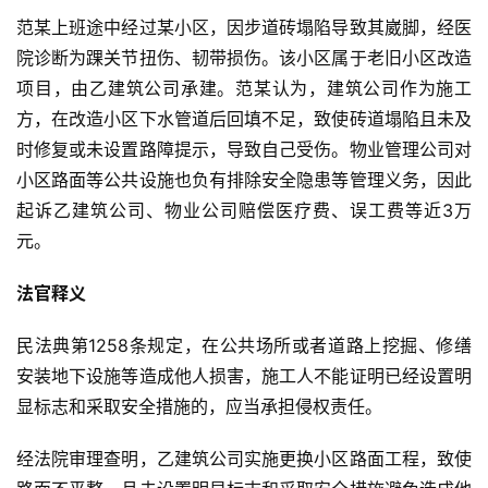
范某上班途中经过某小区，因步道砖塌陷导致其崴脚，经医
院诊断为踝关节扭伤、韧带损伤。该小区属于老旧小区改造
项目，由乙建筑公司承建。范某认为，建筑公司作为施工
方，在改造小区下水管道后回填不足，致使砖道塌陷且未及
时修复或未设置路障提示，导致自己受伤。物业管理公司对
小区路面等公共设施也负有排除安全隐患等管理义务，因此
起诉乙建筑公司、物业公司赔偿医疗费、误工费等近3万
元。
法官释义
民法典第1258条规定，在公共场所或者道路上挖掘、修缮
安装地下设施等造成他人损害，施工人不能证明已经设置明
显标志和采取安全措施的，应当承担侵权责任。
经法院审理查明，乙建筑公司实施更换小区路面工程，致使