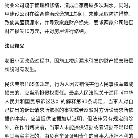
物业公司疏于管理和修缮，造成自家房屋多次漏水。同时，
甲建设公司在综合整治改造施工期间，未能采取防护措施，
致使其屋顶漏水，并导致家庭财产损失，要求两家公司赔偿
财产损失10万元，并对房屋进行修缮。
法官释义
老旧小区改造过程中，因施工楼房漏水引发的财产损害赔偿
纠纷时有发生。
民法典第1165条规定，行为人因过错侵害他人民事权益造成
损害的，应当承担侵权责任。最高人民法院关于适用《中华
人民共和国民事诉讼法》的解释第90条规定，当事人对自
己提出的诉讼请求所依据的事实或者反驳对方诉讼请求所依
据的事实，应当提供证据加以证明，但法律另有规定的除
外。在作出判决前，当事人未能提供证据或者证据不足以证
明其事实主张的，由负有举证证明责任的当事人承担不利的