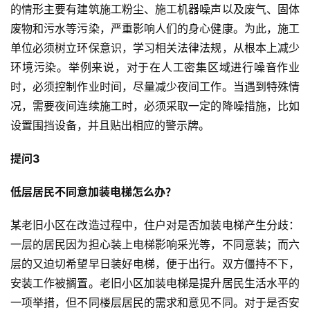
的情形主要有建筑施工粉尘、施工机器噪声以及废气、固体
废物和污水等污染，严重影响人们的身心健康。为此，施工
单位必须树立环保意识，学习相关法律法规，从根本上减少
环境污染。举例来说，对于在人工密集区域进行噪音作业
时，必须控制作业时间，尽量减少夜间工作。当遇到特殊情
况，需要夜间连续施工时，必须采取一定的降噪措施，比如
设置围挡设备，并且贴出相应的警示牌。
提问3
低层居民不同意加装电梯怎么办？
某老旧小区在改造过程中，住户对是否加装电梯产生分歧：
一层的居民因为担心装上电梯影响采光等，不同意装；而六
层的又迫切希望早日装好电梯，便于出行。双方僵持不下，
安装工作被搁置。老旧小区加装电梯是提升居民生活水平的
一项举措，但不同楼层居民的需求和意见不同。对于是否安