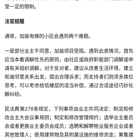
受一定的限制。
法官提醒
通常，加装电梯的小区会遇到两个难题。
一是部分业主不同意，加装项目受阻。遇到此类情况，首先
应当本着调解优先的原则，由社区或政府职能部门调解或申
请有关组织调解。对于反对者，建议从改善生活环境，建立
和谐邻里关系出发，提出合理诉求；而支持者们则须多换位
思考，可以考虑给低楼层的适当补偿，通过合适途径巧妙化
解纠纷。
民法典第278条规定，下列事项由业主共同决定：制定和修
改业主大会议事规则；制定和修改管理规约；选举业主委员
会或者更换业主委员会成员；选聘和解聘物业服务企业或者
其他管理人；使用建筑物及其附属设施的维修资金；筹集建