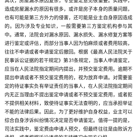
其次，房屋漏水原因复杂，专业鉴定意见很重要。实践中，
造成房屋漏水的原因有很多，或许是房子本身的质量问题，
也有可能是第三方外力的侵害，还可能是业主自身原因造成
的。因为涉及专业知识，一般需要第三方鉴定机构参与其
中。通常，法院会对漏水原因、漏水损失、漏水修复方案等
进行鉴定或评估，而部分当事人因为怕麻烦或者费用较高，
往往不申请或者申请鉴定后撤回。根据《最高人民法院关于
民事诉讼证据的若干规定》第31条规定，当事人申请鉴定，
应当在人民法院指定期间内提出，并预交鉴定费用。逾期不
提出申请或者不预交鉴定费用的，视为放弃申请。对需要鉴
定的待证事实负有举证责任的当事人，在人民法院指定期间
内无正当理由不提出鉴定申请或者不预交鉴定费用，或者拒
不提供相关材料，致使待证事实无法查明的，应当承担举证
不能的法律后果。因此，为了更好维护自身权益，业主可以
综合自身涉诉纠纷情况决定是否申请鉴定。值得一提的是，
司法实践中，鉴定费由申请人预交，但最终往往是由败诉方