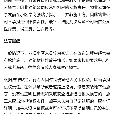
路面不平整，且未设置明显标志和采取安全措施避免造成他
人损害，因此建筑公司应承担相应的侵权责任。物业公司在
事发前在小区亭岗张贴了提示，且并非施工方，因此物业公
司不承担连带赔偿责任。最终，法院判决建筑公司赔偿范某
医疗费、误工费、营养费等。
法官提醒
一般情况下，老旧小区人员较为密集，在改造过程中经常会
有挖坑施工、建筑材料堆放等情形，如果未按照要求警示行
人或者车辆，往往会造成人身或财产损害。
根据法律规定，行为人因过错侵害他人民事权益，应当承担
侵权责任。在公共场所或者道路上挖坑、修缮安装地下设施
等，没有设置明显标志和采取安全措施造成他人损害的，施
工人应当承担侵权责任。加害人认为自己无过错的，应举证
证明；加害人没有证据或者所举证据不足以证明自己没有过