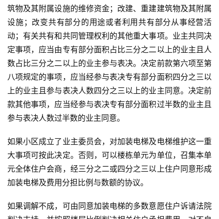
筑物及其附属设施的维修资金；改建、重建建筑物及其附属
设施；改变共有部分的用途或者利用共有部分从事经营活
动；有关共有和共同管理权利的其他重大事项。业主共同决
定事项，应当由专有部分面积占比三分之二以上的业主且人
数占比三分之二以上的业主参与表决。决定前款第六项至第
八项规定的事项，应当经参与表决专有部分面积四分之三以
上的业主且参与表决人数四分之三以上的业主同意。决定前
款其他事项，应当经参与表决专有部分面积过半数的业主且
参与表决人数过半数的业主同意。
如果小区成立了业主委员会，对加装电梯及电梯维护这一重
大事项可按此决定。否则，可以楼栋单元为单位，召集本单
元全体住户会商，经三分之二或四分之三以上住户同意形成
加装电梯及费用分担比例与数额的协议。
如果调解不成，可由同意加装电梯的多数意愿住户诉请法院