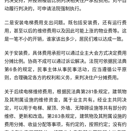
判决支持，并按照楼层比例判决相关住户承担费用。对不自
动履行判决的，可申请法院强制执行。
二是安装电梯费用支出问题。既包括安装费，还有运行费
用，甚至以后的维修费用以及因此可能上涨的物业费等。这
是一笔不小的开销，谁家该出多少，居民们难以达成一致。
关于安装费，具体费用承担可以通过业主大会方式决定费用
分摊比例。协商不成可以通过诉讼解决。法院可依据民法典
第6条的规定，民事主体从事民事活动，应当遵循公平原
则，合理确定各方的权利和义务，来判决住户分摊费用。
关于后续电梯维修费用，根据民法典第281条规定，建筑物
及其附属设施的维修资金，属于业主共有。经业主共同决
定，可以用于电梯、屋顶、外墙、无障碍设施等共有部分的
维修、更新和改造。第283条规定，建筑物及其附属设施的
费用分摊、收益分配等事项，有约定的，按照约定；没有约