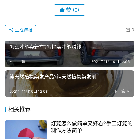
赞
(0)
生成海报
0
怎么才能卖新车?怎样卖才能赚钱
上一篇
2021年11月10日 12:06
纯天然植物染发产品?纯天然植物染发剂
2021年11月10日 12:08
下一篇
相关推荐
灯笼怎么做简单又好看?手工灯笼的
制作方法简单