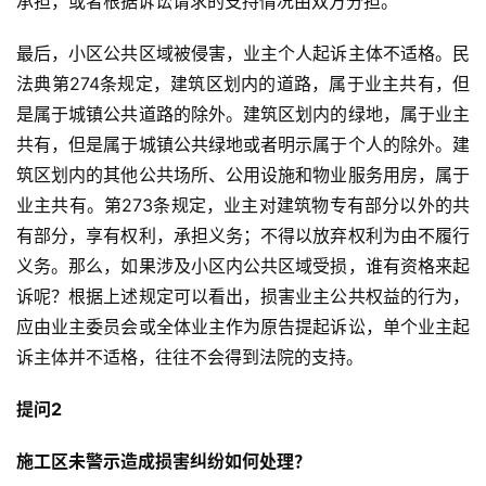
承担，或者根据诉讼请求的支持情况由双方分担。
最后，小区公共区域被侵害，业主个人起诉主体不适格。民
法典第274条规定，建筑区划内的道路，属于业主共有，但
是属于城镇公共道路的除外。建筑区划内的绿地，属于业主
共有，但是属于城镇公共绿地或者明示属于个人的除外。建
筑区划内的其他公共场所、公用设施和物业服务用房，属于
业主共有。第273条规定，业主对建筑物专有部分以外的共
有部分，享有权利，承担义务；不得以放弃权利为由不履行
义务。那么，如果涉及小区内公共区域受损，谁有资格来起
诉呢？根据上述规定可以看出，损害业主公共权益的行为，
应由业主委员会或全体业主作为原告提起诉讼，单个业主起
诉主体并不适格，往往不会得到法院的支持。
提问2
施工区未警示造成损害纠纷如何处理？