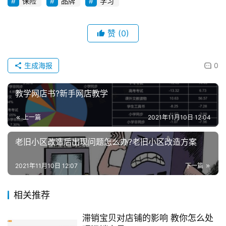
保险
品牌
学习
赞
(0)
生成海报
0
教学网店书?新手网店教学
上一篇
2021年11月10日 12:04
老旧小区改造后出现问题怎么办?老旧小区改造方案
2021年11月10日 12:07
下一篇
相关推荐
滞销宝贝对店铺的影响 教你怎么处