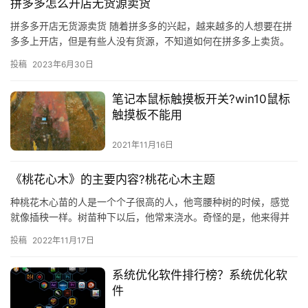
拼多多怎么开店无货源卖货
拼多多开店无货源卖货 随着拼多多的兴起，越来越多的人想要在拼
多多上开店，但是有些人没有货源，不知道如何在拼多多上卖货。
其实，拼多多开店无货源卖货也是可以的，只要掌握一些技巧，就
投稿
2023年6月30日
可以…
笔记本鼠标触摸板开关?win10鼠标
触摸板不能用
2021年11月16日
《桃花心木》的主要内容?桃花心木主题
种桃花木心苗的人是一个个子很高的人，他弯腰种树的时候，感觉
就像插秧一样。树苗种下以后，他常来浇水。奇怪的是，他来得并
没有规律，有时隔三天，有时隔五天，有时十几天才来一次；浇水
投稿
2022年11月17日
的量也…
系统优化软件排行榜？系统优化软
件