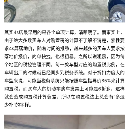
其实4s店最早用的是各个单项计算，清晰明了。而事实上，
由于绝大多数买车人对购置税的计算不了解不清楚，索性要
求4s算落地价，随着时间的推移，越来越多的买车人要求按
落地价报价，简单快捷，也很粗暴。之所以说粗暴，因为每
个地区的税控管理不同，每一款车型对应的购置税比例，在
车辆出厂的时候就已经同步到税务系统。对于折扣力度大的
车型来说，可能当税务系统只能按照车型指导价85%来计算
购置税，而买车人的机动车购车发票上可能是6折多，这样
就会造成购置税计算偏差，所以在购置税边上总会有“多退
少补”的字样。