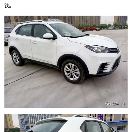
铁。
好
诗