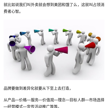
就比如说我们叫外卖就会想到美团和饿了么，这就叫占领消
费者心智。
品牌要做到差异化就要从下至上去打造，
从产品—价格—服务—价值观—理念—目标人群—市场选择
—经营模式—宣传活动推广等等。