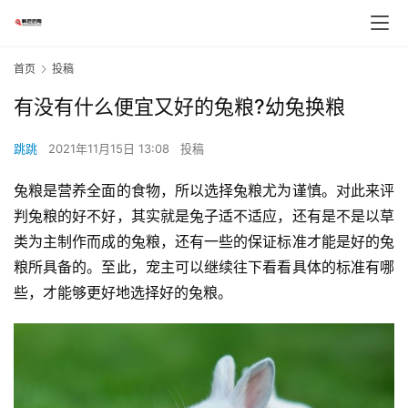
首页
投稿
有没有什么便宜又好的兔粮?幼兔换粮
跳跳
2021年11月15日 13:08
投稿
兔粮是营养全面的食物，所以选择兔粮尤为谨慎。对此来评
判兔粮的好不好，其实就是兔子适不适应，还有是不是以草
类为主制作而成的兔粮，还有一些的保证标准才能是好的兔
粮所具备的。至此，宠主可以继续往下看看具体的标准有哪
些，才能够更好地选择好的兔粮。