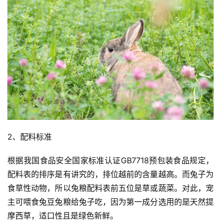
2、配料标准
根据我国食品安全国家标准认证GB7718预包装食品规定，
配料表的排序是有讲究的，排位越前的含量越高。而兔子为
食草性动物，所以兔粮配料表前五位是草或蔬菜。对此，宠
主可喂食兔豆兔粮给兔子吃，因为第一成分选用的是天然提
摩西草，适口性且是绿色新鲜。