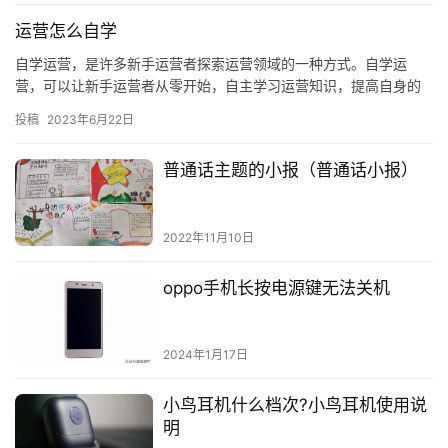
运营怎么自学
自学运营，是许多新手运营者探索运营领域的一种方式。自学运
营，可以让新手运营者从零开始，自主学习运营知识，提高自身的
运营能力，从而更好地把握运营机会，把握市场趋势，把握客户需
投稿
2023年6月22日
求，把握…
普通话主题的小报（普通话小报）
2022年11月10日
oppo手机长按电源键无法关机
2024年1月17日
小鸟耳机什么档次?小鸟耳机使用说
明