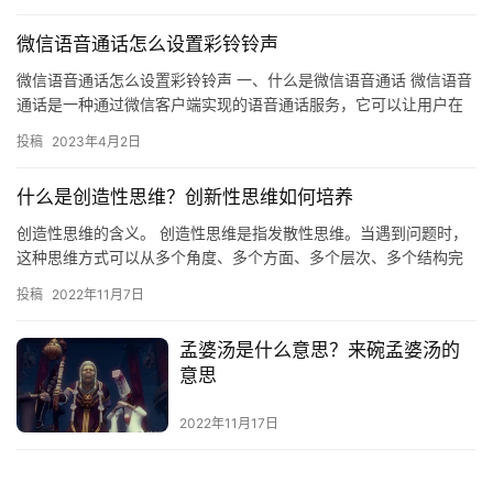
微信语音通话怎么设置彩铃铃声
微信语音通话怎么设置彩铃铃声 一、什么是微信语音通话 微信语音
通话是一种通过微信客户端实现的语音通话服务，它可以让用户在
微信上进行语音通话，支持多人语音通话，最多支持9人同时进行
投稿
2023年4月2日
语…
什么是创造性思维？创新性思维如何培养
创造性思维的含义。 创造性思维是指发散性思维。当遇到问题时，
这种思维方式可以从多个角度、多个方面、多个层次、多个结构完
成思考和寻找答案。它既不受现有认知的限制，也不受传统方法的
投稿
2022年11月7日
约束…
孟婆汤是什么意思？来碗孟婆汤的
意思
2022年11月17日