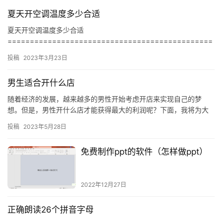
夏天开空调温度多少合适
夏天开空调温度多少合适
==============================================
========== 随着夏天的到来，空调成为人们夏天生活中不可…
投稿
2023年3月23日
男生适合开什么店
随着经济的发展，越来越多的男性开始考虑开店来实现自己的梦
想。但是，男性开什么店才能获得最大的利润呢？下面，我将为大
家介绍几种男性适合开的店铺。 ### 一、服装店 服装店是男性开
投稿
2023年5月28日
店…
免费制作ppt的软件（怎样做ppt）
2022年12月27日
正确朗读26个拼音字母