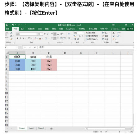
步骤：【选择复制内容】-【双击格式刷】-【在空白处使用
格式刷】-【按住Enter】
投
稿
每
日
好
诗