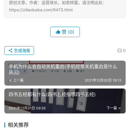
原创文章，作者：运营增长，如若转载，请注明出处：
https://ziliaobaba.com/9473.html
赞
(0)
生成海报
0
手机为什么会自动关机重启(手机经常关机重启是什么
原因)
上一篇
2021年12月30日 19:13
四书五经都有什么(四书五经指哪四书五经)
2021年12月31日 09:36
下一篇
相关推荐