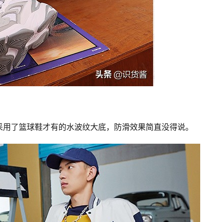
采用了篮球鞋才有的水波纹大底，防滑效果简直没得说。