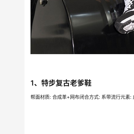
1、特步复古老爹鞋
帮面材质: 合成革+网布闭合方式: 系带流行元素: