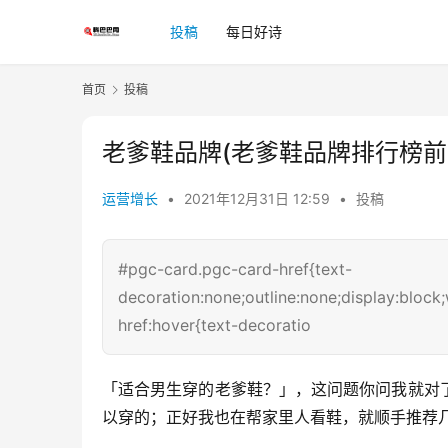
投稿
每日好诗
首页
投稿
老爹鞋品牌(老爹鞋品牌排行榜前
运营增长
•
2021年12月31日 12:59
•
投稿
#pgc-card.pgc-card-href{text-
decoration:none;outline:none;display:bloc
href:hover{text-decoratio
「适合男生穿的老爹鞋？」，这问题你问我就对
以穿的；正好我也在帮家里人看鞋，就顺手推荐