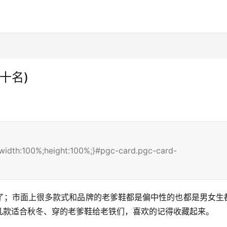
十名)
k;width:100%;height:100%;}#pgc-card.pgc-card-
了；市面上很多款式和品牌的老爹鞋都是偏中性的也都是男女生
几款适合秋冬、穿的老爹鞋给老铁们，喜欢的记得收藏起来。