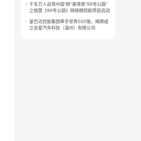
千车万人自驾中国“醉”美草原“99号公路”
之旅暨《99号公路》网络微短剧项目启动
星巴达控股集团牵手世界500强，揭牌成
立吉星汽车科技（温州）有限公司