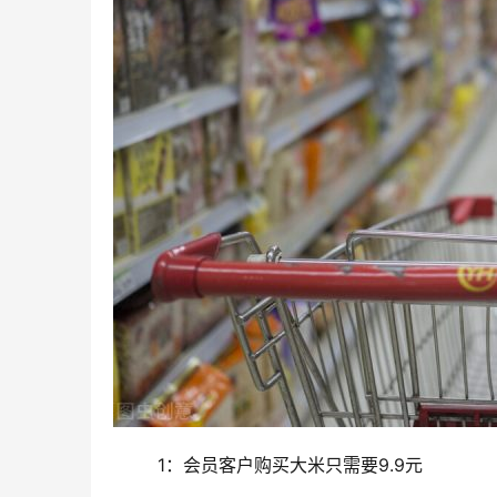
	1：会员客户购买大米只需要9.9元