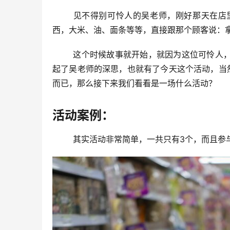
	见不得别可怜人的吴老师，刚好那天在店里，嘴巴上有点刚但是泛滥心还重，所以骂骂咧咧的，拿了一堆东
西，大米、油、面条等等，直接跟那个顾客说：
	这个时候故事就开始，就因为这位可怜人，买次东西，而且后期也一直固定时间来购买所谓的过去货，从而引
起了吴老师的深思，也就有了今天这个活动，当
而已，那么接下来我们看看是一场什么活动？
活动案例：
	其实活动非常简单，一共只有3个，而且参