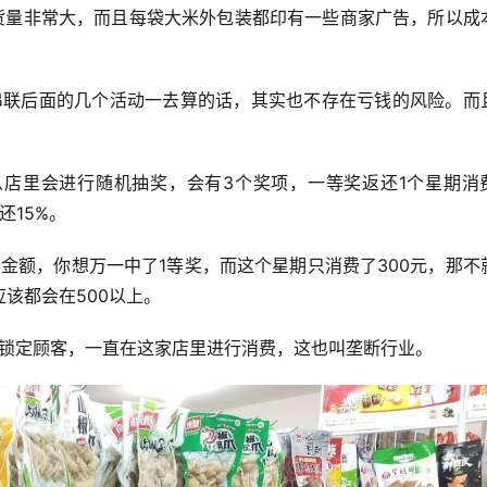
还15%。
该都会在500以上。
在锁定顾客，一直在这家店里进行消费，这也叫垄断行业。