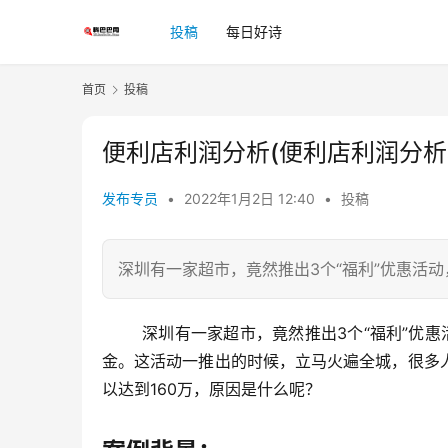
投稿
每日好诗
首页
投稿
便利店利润分析(便利店利润分析
发布专员
•
2022年1月2日 12:40
•
投稿
深圳有一家超市，竟然推出3个“福利”优惠活动
	深圳有一家超市，竟然推出3个“福利”优惠活动，店里原价58元的大米只需要9.9元，并且还直接送10000万现
金。这活动一推出的时候，立马火遍全城，很多
以达到160万，原因是什么呢？