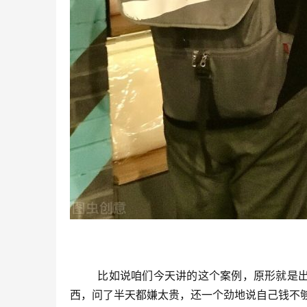
	比如说咱们今天讲的这个案例，原形就是出自于泛滥的同情心。大概就是有一天，一个穿着破烂的顾客来买东
西，问了半天都嫌太贵，还一个劲地说自己钱不