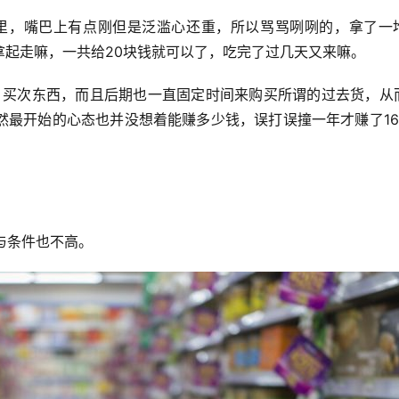
拿起走嘛，一共给20块钱就可以了，吃完了过几天又来嘛。
然最开始的心态也并没想着能赚多少钱，误打误撞一年才赚了16
与条件也不高。