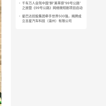
千车万人自驾中国“醉”美草原“99号公路”
之旅暨《99号公路》网络微短剧项目启动
星巴达控股集团牵手世界500强，揭牌成
立吉星汽车科技（温州）有限公司