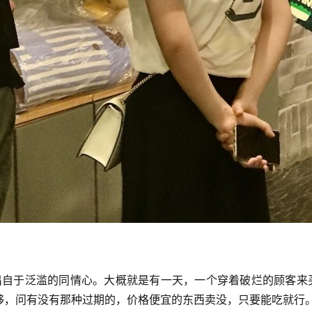
够，问有没有那种过期的，价格便宜的东西卖没，只要能吃就行