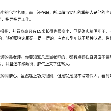
面，指导指导工作。
的，谈起顾客来那是一愣一愣的，有点典型川妹子那种味道，性
的，并且还不能敷衍，脾气上来了还骂人。