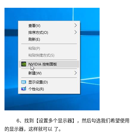
投
稿
每
	6、找到【设置多个显示器】，然后勾选我们希望使用
日
的显示器，这样就可以 了。
好