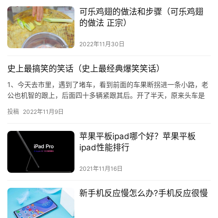
可乐鸡翅的做法和步骤（可乐鸡翅
的做法 正宗）
2022年11月30日
史上最搞笑的笑话（史上最经典爆笑笑话）
1、今天去市里，遇到了堵车，看到前面的车果断拐进一条小路，老
公也机智的跟上，后面四十多辆紧跟其后。开了半天，原来头车是
下地干活的。后来头车上下来一大哥，喊了句鼓舞人心的话：往回
投稿
2022年11月9日
开，…
苹果平板ipad哪个好？苹果平板
ipad性能排行
2021年11月16日
新手机反应慢怎么办?手机反应很慢