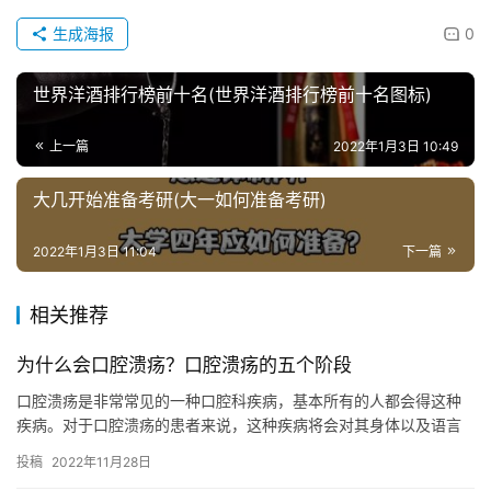
生成海报
0
世界洋酒排行榜前十名(世界洋酒排行榜前十名图标)
上一篇
2022年1月3日 10:49
大几开始准备考研(大一如何准备考研)
2022年1月3日 11:04
下一篇
相关推荐
为什么会口腔溃疡？口腔溃疡的五个阶段
口腔溃疡是非常常见的一种口腔科疾病，基本所有的人都会得这种
疾病。对于口腔溃疡的患者来说，这种疾病将会对其身体以及语言
表达能力造成一定的影响。因此，人们在日常生活之中，最好及时
投稿
2022年11月28日
做好预…