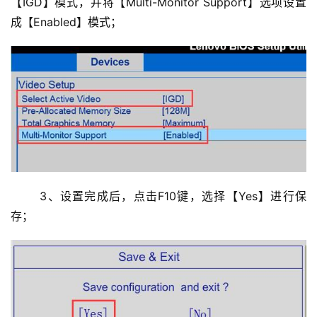
【IGD】模式，并将【Multi-Monitor Support】选项设置
成【Enabled】模式；
	3、设置完成后，点击F10键，选择【Yes】进行保
存；