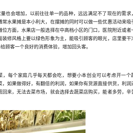
通常水果摊是本小利大，在摆摊的同时可以做一些优惠活动来吸
摊位方面，水果店一般选择在中高档小区的门口，医院附近或者
面装修风格上要以绿色形象为主，能吸引顾客的眼光，店里要干
够给顾客一个良好的消费体验，增加回头客。
菜，如果做得好，有翻倍的利润，如果你有货源直接供货，利润
班回来，无法去菜市场，就会选择去蔬菜店购买，能者多劳，辛