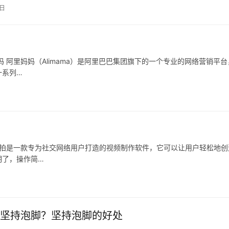
3日
 阿里妈妈（Alimama）是阿里巴巴集团旗下的一个专业的网络营销平台
一系列…
快拍是一款专为社交网络用户打造的视频制作软件，它可以让用户轻松地创
明了，操作简…
坚持泡脚？坚持泡脚的好处