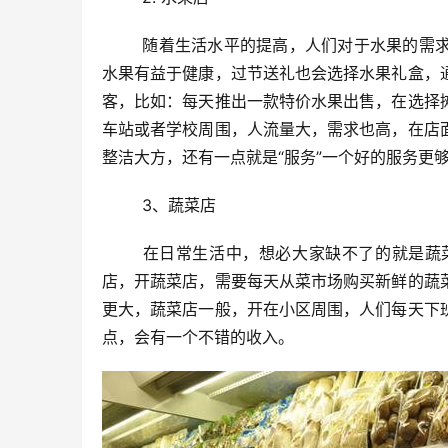
	随着生活水平的提高，人们对于水果的需求量也会增加，以前往往单一的品种，远远满足不了现在的需求，吃
水果有益于健康，过节送礼也会选择水果礼盒，
客，比如：每天推出一款特价水果出售，在选择
车站或者学校周围，人流量大，需求也高，在店
整洁大方，还有一点就是“服务”一个好的服务更
	3、蔬菜店
	在日常生活中，想必大家缺不了的就是蔬菜，每个家庭几乎每天都会吃，想要小本创业可以考虑开一个蔬菜
店，开蔬菜店，需要每天从菜市场购买新鲜的蔬
更大，蔬菜店一般，开在小区周围，人们每天下
点，会有一个不错的收入。