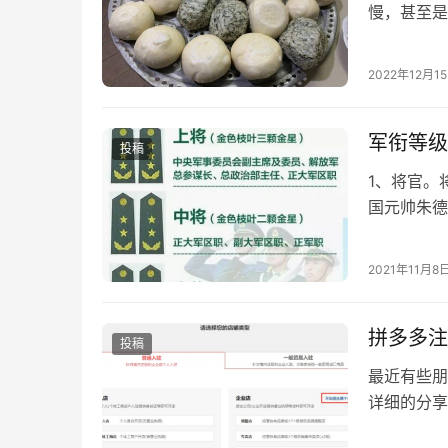
慢，甚至是
其实这种酵
2022年12月1
军衔等级
投稿
1、将官。
国元帅朱德
校官。校官
2021年11月8
拼多多注
投稿
最近有些朋
详细的分享
店或者企业