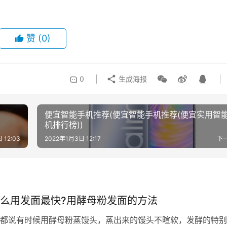
赞
(0)
0
生成海报
便宜智能手机推荐(便宜智能手机推荐(便宜实用智
机排行榜))
 12:03
2022年1月3日 12:17
下
么用发面最快?用酵母粉发面的方法
都说有时候用酵母粉蒸馒头，蒸出来的馒头不暄软，发酵的特别