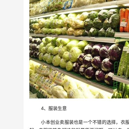
	4、服装生意
	小本创业卖服装也是一个不错的选择，衣服是我们生活的必需品，需求量很大，如果有意向可以先从摆地摊做