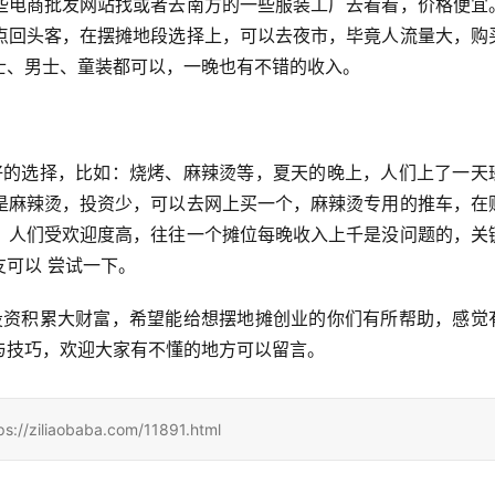
些电商批发网站找或者去南方的一些服装工厂去看看，价格便宜
点回头客，在摆摊地段选择上，可以去夜市，毕竟人流量大，购
士、男士、童装都可以，一晚也有不错的收入。
是麻辣烫，投资少，可以去网上买一个，麻辣烫专用的推车，在
，人们受欢迎度高，往往一个摊位每晚收入上千是没问题的，关
可以 尝试一下。
与技巧，欢迎大家有不懂的地方可以留言。
aobaba.com/11891.html