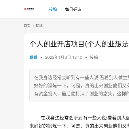
投稿
每日好诗
首页
投稿
个人创业开店项目(个人创业想法
跳跳
•
2022年1月3日 12:10
•
投稿
在我身边经常会听到有一些人说:看着别人做
好好的锻炼一下，可是，真的出来创业他们又
有资金投入，最后便打消了创业的念头，这样
	在我身边经常会听到有一些人说:看着别人做生意挣不少钱，自己也想试一试，于是就不想上班了，趁着年轻出
来好好的锻炼一下，可是，真的出来创业他们又