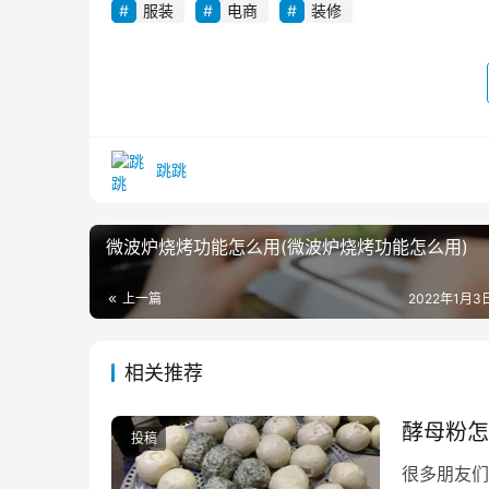
服装
电商
装修
跳跳
微波炉烧烤功能怎么用(微波炉烧烤功能怎么用)
上一篇
2022年1月3日
相关推荐
酵母粉怎
投稿
很多朋友们