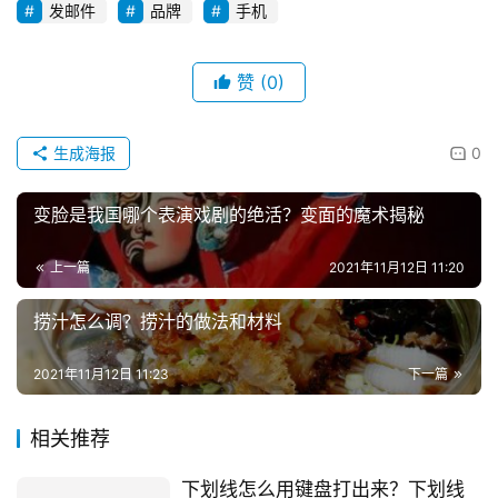
发邮件
品牌
手机
赞
(0)
生成海报
0
变脸是我国哪个表演戏剧的绝活？变面的魔术揭秘
上一篇
2021年11月12日 11:20
捞汁怎么调？捞汁的做法和材料
2021年11月12日 11:23
下一篇
相关推荐
下划线怎么用键盘打出来？下划线