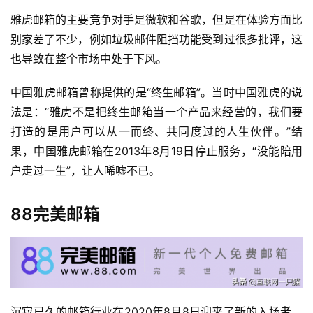
每
雅虎邮箱的主要竞争对手是微软和谷歌，但是在体验方面比
日
别家差了不少，例如垃圾邮件阻挡功能受到过很多批评，这
好
诗
也导致在整个市场中处于下风。
中国雅虎邮箱曾称提供的是“终生邮箱”。当时中国雅虎的说
法是：“雅虎不是把终生邮箱当一个产品来经营的，我们要
打造的是用户可以从一而终、共同度过的人生伙伴。”结
果，中国雅虎邮箱在2013年8月19日停止服务，“没能陪用
户走过一生”，让人唏嘘不已。
88完美邮箱
沉寂已久的邮箱行业在2020年8月8日迎来了新的入场者。