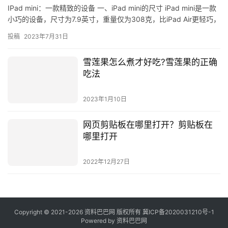
IPad mini：一款精致的设备 一、iPad mini的尺寸 iPad mini是一款
小巧的设备，尺寸为7.9英寸，重量仅为308克，比iPad Air更轻巧，
可以放在口袋里，…
投稿
2023年7月31日
雪莲果怎么煮才好吃?雪莲果的正确
吃法
2023年1月10日
网页剪贴板在哪里打开？剪贴板在
哪里打开
2022年12月27日
Copyright © 2021-2026 资料巴巴网 版权所有
冀ICP备2020031210号-1
Powered by
资料巴巴网