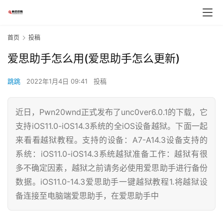
首页
投稿
爱思助手怎么用(爱思助手怎么更新)
跳跳
2022年1月4日 09:41
投稿
近日，Pwn20wnd正式发布了unc0ver6.0.1的下载，它
支持iOS11.0-iOS14.3系统的全iOS设备越狱。下面一起
来看看越狱教程。支持的设备：A7-A14.3设备支持的
系统：iOS11.0-iOS14.3系统越狱准备工作：越狱有很
多不确定因素，越狱之前请务必使用爱思助手进行备份
数据。iOS11.0-14.3爱思助手一键越狱教程1.将越狱设
备连接至电脑端爱思助手，在爱思助手中