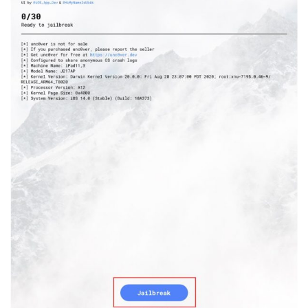
投
稿
每
日
好
诗