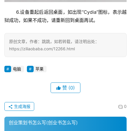
	6.设备重起后返回桌面，如出现“Cydia”图标，表示越
狱成功，如果不成功，请重新回到桌面再试。
原创文章，作者：跳跳，如若转载，请注明出处：
https://ziliaobaba.com/12266.html
电脑
苹果
赞
(0)
生成海报
0
创业策划书怎么写(创业书怎么写)