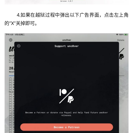
	4.如果在越狱过程中弹出以下广告界面，点击左上角
的“X”关掉即可。