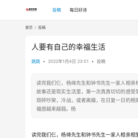
投稿
每日好诗
首页
投稿
人要有自己的幸福生活
跳跳
•
2022年1月4日 23:51
•
投稿
读完我们仨，杨绛先生和钟书先生一家人相亲
故事还是现实生活里，第一次真真切切的感受
琐碎吵架，冷战，或者离婚，在日复一日的相
福感越来越弱。杨
读完我们仨，杨绛先生和钟书先生一家人相亲相