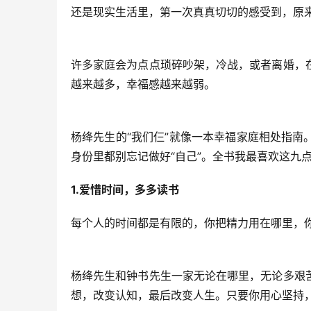
还是现实生活里，第一次真真切切的感受到，原
许多家庭会为点点琐碎吵架，冷战，或者离婚，
越来越多，幸福感越来越弱。
杨绛先生的“我们仨”就像一本幸福家庭相处指
身份里都别忘记做好“自己”。全书我最喜欢这九
1.爱惜时间，多多读书
每
个人的时间都是有限的，你把精力用在哪里，
杨绛先生和钟书先生一家无论在哪里，无论多艰
想，改变认知，最后改变人生。只要你用心坚持