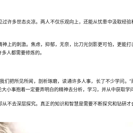
见过许多世态炎凉。两人不仅乐观向上，还能从忧患中汲取经验
精神上的刺激。焦虑，抑郁，无奈，比刀光剑影更可怕，更能打
许多人都需要修炼的。
。我们把所见所闻，剖析琢磨，读通许多人事，长了不少学问。”
论大小事抱着一定要弄明白的精神去分析，学习，并从中获取学
却从不去深层探究。真正的知识和智慧是需要不断探究和钻研才