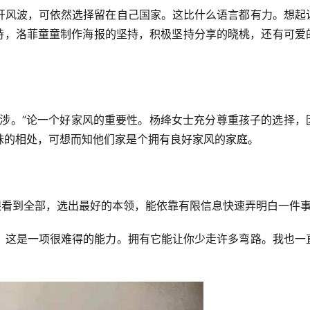
开风波，可依然选择留在自己国家。这比什么语言都有力。想起
坚持，洛菲童童制作海报的坚持，积极坚持分享的晓桃，还有可爱
干涉。”论一个好家风的重要性。杨绛女士充分尊重孩子的选择，
妹的相处，可想而知他们家是个拥有良好家风的家庭。
眼看到全部，选出最好的本领，能依靠有限信息快速弄明白一件
，这是一项很难得的能力。拥有它能让你少走许多弯路。我也一