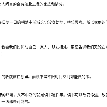
来人间真的会有如此之暖的家庭和情感。
在日复一日的相处中渐渐忘记设身处地，换位思考。所以家庭的
南。教会我们如何与自己，家人，朋友相处。更是告诉我们无论在
点：
你的收获就在哪里。而读书是不限时间空间都能做的事。
苦的环境，从不中断的就是读书这件事。读书可以改变命运，改
，一切都是可能的。