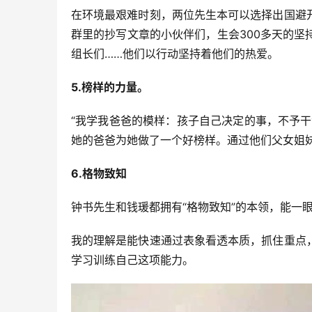
在环境最艰难时刻，两位先生本可以选择出国避
群里的抄写文章的小伙伴们，生会300多天的
组长们……他们以行动坚持着他们的热爱。
5.榜样的力量。
“我学我爸爸的模样：孩子自己决定的事，不予
她的爸爸为她做了一个好榜样。通过他们父女姐
6.格物致知
钟书先生和钱瑗都拥有“格物致知”的本领，能一
我的理解是能快速通过表象看透本质，抓住重点
学习训练自己这项能力。