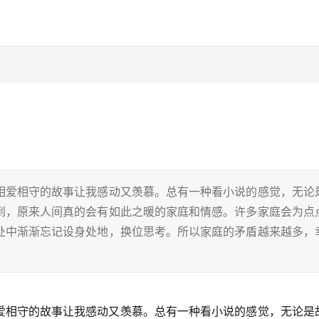
相爱相守的故事让我感动又羡慕。总有一种看小说的感觉，无论
到，原来人间真的会有如此之暖的家庭和情感。许多家庭会为点
处中渐渐忘记设身处地，换位思考。所以家庭的矛盾越来越多，
爱相守的故事让我感动又羡慕。总有一种看小说的感觉，无论是