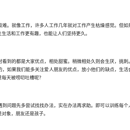
较难。就像工作，许多人工作几年就对工作产生枯燥感觉。但如
让生活和工作更有趣，也能让人们坚持更久。
时看到的都是大家优点，相处甜蜜。稍微相处久则会生厌，挑刺
的，如果我们能多关注爱人朋友的优点，放小他们的缺点，生活
意每天被唠叨吐槽呢？
遇到问题先多尝试找找办法，实在办法再求助。即可以训练每个
是对象，朋友还是孩子。