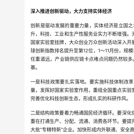
深入推进创新驱动，大力支持实体经济
创新是驱动发展的重要力量，实体经济是立国之
升，科技、工业和生产性服务业实力不断增强。
国家实验室挂牌，大众创业万众创新活动深入开
球创新指数排名提升至第12位，1～11月份，规
任重道远，产业链供应链卡点堵点问题仍然较多
基。
一是科技政策要扎实落地。要实施科技体制改革
量，发挥好国家实验室作用，重组全国重点实验
完善优化科技创新生态，形成扎实的科研作风。
二是结构政策要着力畅通国民经济循环。要深化
重在打通生产、分配、流通、消费各环节。要提
大批“专精特新”企业。加快形成内外联通、安全