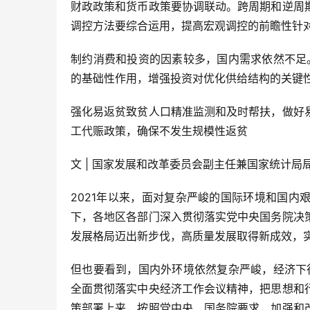
财政政策和货币政策要协调联动。跨周期和逆周
调控方法要综合运用，提高宏观调控的前瞻性针
制约消费和投资的因素较多，国内需求依然不足
的基础性作用，增强投资对优化供给结构的关键
强化易返贫致贫人口精准监测和及时帮扶，做好
工代赈政策，确保不发生规模性返贫
文 | 国家发展和改革委员会副主任兼国家统计局
2021年以来，面对复杂严峻的国际环境和国
下，各地区各部门深入贯彻落实党中央国务院决
发展格局迈出新步伐，高质量发展取得新成效，实
但也要看到，国内外环境依然复杂严峻，经济下
全面贯彻落实中央经济工作会议精神，把思想和
策部署上来，按照党中央、国务院要求，加强和