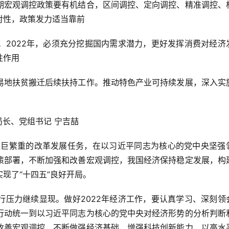
期宏观调控政策要有机结合，区间调控、定向调控、精准调控、
对性，政策发力适当靠前
。2022年，必须充分挖掘国内需求潜力，更好发挥消费对经济
性作用
易地扶贫搬迁后续扶持工作。推动特色产业可持续发展，深入实
局长、党组书记 宁吉喆
内艰巨繁重的改革发展任务，在以习近平同志为核心的党中央坚强
策部署，不断加强和改善宏观调控，我国经济保持稳定发展，构
现了“十四五”良好开局。
行压力继续显现。做好2022年经济工作，要认真学习、深刻领
行动统一到以习近平同志为核心的党中央对经济形势的分析判断
改善宏观调控，不断做强经济基础，增强科技创新能力，以高水