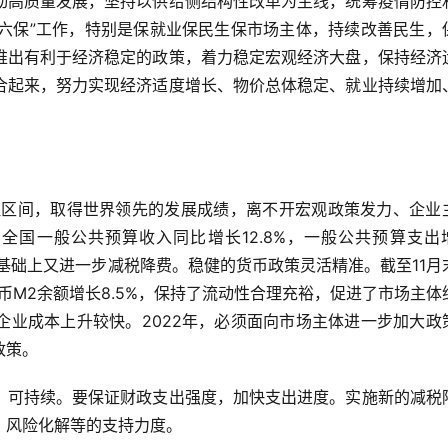
动高质量发展，坚持以供给侧结构性改革为主线，统筹疫情防控
“六保”工作，特别是保就业保民生保市场主体，持续改善民生，
推出有利于经济稳定的政策，着力稳定宏观经济大盘，保持经济
合起来，努力实现经济适度增长、物价总体稳定、就业持续增加
合理区间，取得世界领先的发展成绩，离不开宏观政策发力、企业
，全国一般公共预算收入同比增长12.8%，一般公共预算支出
亿元基础上又进一步减税降费。稳健的货币政策灵活精准。截至11月
货币M2余额增长8.5%，保持了流动性合理充裕，促进了市场主体
企业成本上升较快。2022年，必须面向市场主体进一步加大政
政策。
、可持续。要保证财政支出强度，加快支出进度。实施新的减税
、风险化解等的支持力度。