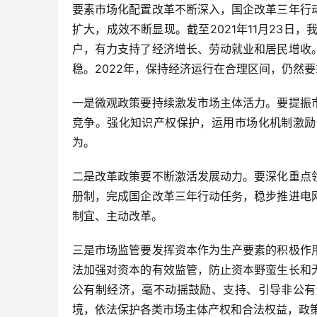
要素市场化配置改革不断深入，国企改革三年行
扩大，成效不断显现。截至2021年11月23日，
户，有力支持了经济增长、劳动就业和居民增收
稳。2022年，保持经济运行在合理区间，仍然
一是微观政策要持续激发市场主体活力。要提振
竞争。强化知识产权保护，运用市场化机制激励
为。
二是改革政策要不断激活发展动力。要深化重点
册制，完成国企改革三年行动任务，稳步推进电
制宜、主动改革。
三是市场监管要发挥资本作为生产要素的积极作
法加强对资本的有效监管，防止资本野蛮生长和
公有制经济，毫不动摇鼓励、支持、引导非公有
境，依法保护各类市场主体产权和合法权益，政