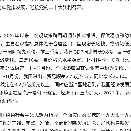
持续健康发展，迎接党的二十大胜利召开。
。2021年以来，宏观政策跨周期调节扎实推进，保供稳价和助
份看，主要宏观指标总体处于合理区间，呈现增长较快、物价较低
于国际领先地位。前三季度，我国GDP同比增长9.8%，高于6
增速。二是居民消费价格总水平稳定。1～11月份，CPI同比
率总体稳定。1～11月份，全国城镇调查失业率平均为5.1%，
11月份，我国进出口贸易顺差3.76万亿元，同比增长20.1%。1
月稳定在3.2万亿美元以上。同时应当清醒地看到，我国经济发展
环境更趋复杂严峻和不确定，经济下行压力加大。2022年，必
宏观调控。
代中国特色社会主义思想为指导，全面贯彻落实党的十九大和十九
工作总基调，完整、准确、全面贯彻新发展理念，加快构建新发