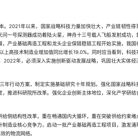
本。2021年以来，国家战略科技力量加快壮大，产业链韧性得
天问一号探测器成功着陆火星，神舟十三号载人飞船发射成功，
展，产业基础再造工程和龙头企业保链稳链工程开始实施，我国
模以上高技术制造业增加值同比增长19.0%。同时应当看到，科技
。2022年，必须深入实施创新驱动发展战略，巩固壮大实体经
三年行动方案，制定实施基础研究十年规划。强化国家战略科
室，推进科研院所改革。强化企业创新主体地位，深化产学研结
供给侧结构性改革，重在畅通国内大循环，重在突破供给约束堵
升制造业核心竞争力，启动一批产业基础再造工程项目，激发涌
高效的物流网络。