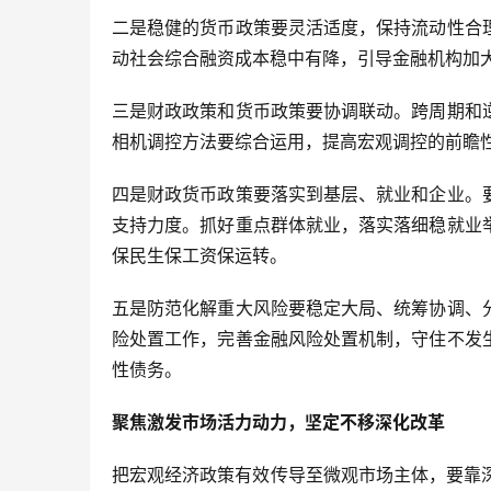
二是稳健的货币政策要灵活适度，保持流动性合
动社会综合融资成本稳中有降，引导金融机构加
三是财政政策和货币政策要协调联动。跨周期和
相机调控方法要综合运用，提高宏观调控的前瞻
四是财政货币政策要落实到基层、就业和企业。
支持力度。抓好重点群体就业，落实落细稳就业
保民生保工资保运转。
五是防范化解重大风险要稳定大局、统筹协调、
险处置工作，完善金融风险处置机制，守住不发
性债务。
聚焦激发市场活力动力，坚定不移深化改革
把宏观经济政策有效传导至微观市场主体，要靠深