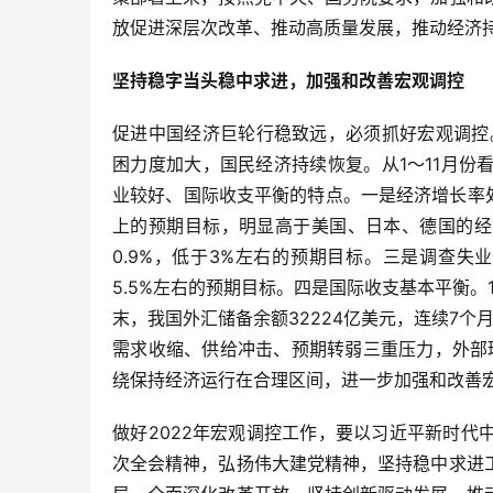
放促进深层次改革、推动高质量发展，推动经济
坚持稳字当头稳中求进，
加强和改善宏观调控
促进中国经济巨轮行稳致远，必须抓好宏观调控
困力度加大，国民经济持续恢复。从1～11月
业较好、国际收支平衡的特点。一是经济增长率处
上的预期目标，明显高于美国、日本、德国的经济
0.9%，低于3%左右的预期目标。三是调查失业
5.5%左右的预期目标。四是国际收支基本平衡。1～
末，我国外汇储备余额32224亿美元，连续7个
需求收缩、供给冲击、预期转弱三重压力，外部
绕保持经济运行在合理区间，进一步加强和改善
做好2022年宏观调控工作，要以习近平新时
次全会精神，弘扬伟大建党精神，坚持稳中求进