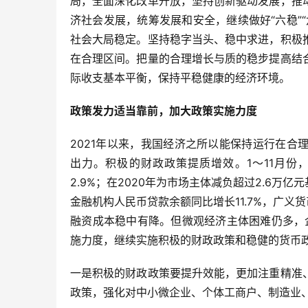
局，全面深化改革开放，坚持创新驱动发展，推
济社会发展，统筹发展和安全，继续做好“六稳”
社会大局稳定。坚持稳字当头、稳中求进，积极
在合理区间。把量的合理增长与质的稳步提高结
际收支基本平衡，保持平稳健康的经济环境。
政策发力适当靠前，加大政策实施力度
2021年以来，我国经济之所以能保持运行在
出力。积极的财政政策提质增效。1～11月份
2.9%；在2020年为市场主体减负超过2.6万
金融机构人民币贷款余额同比增长11.7%，广义
融资成本稳中有降。但微观经济主体困难仍多，
施力度，继续实施积极的财政政策和稳健的货币
一是积极的财政政策要提升效能，更加注重精准
政策，强化对中小微企业、个体工商户、制造业