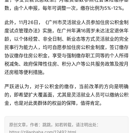
数，由个人申报，每年可调整一次，缴存比例为5%-12%。
此外，11月26日，《广州市灵活就业人员参加住房公积金制
度试点管理办法》实施，在广州年满16周岁未达法定退休年
龄，以个体经营、非全日制、新业态等方式灵活就业的完全
民事行为能力人，均可自愿参加住房公积金制度，签订缴存
协议缴存住房公积金，享受与强制缴存职工同等的个人所得
税减免、政府保障性住房、积分入户等公共服务政策及按月
还房租等便利措施。
严跃进认为，对于公积金的缴存，当前改革的方向是明确
的，即希望扩大覆盖面，尤其是灵活就业人员可以缴纳公积
金，也是对此类群体的权益的保障，值得肯定。
原创文章，作者：跳跳，如若转载，请注明出处：
https://ziliaobaba.com/12492.html