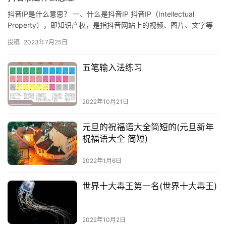
抖音IP是什么意思？ 一、什么是抖音IP 抖音IP（Intellectual
Property），即知识产权，是指抖音网站上的视频、图片、文字等
知识产权，包括版权、商标、专利等。抖…
投稿
2023年7月25日
五笔输入法练习
2022年10月21日
元旦的祝福语大全简短的(元旦新年
祝福语大全 简短)
2022年1月6日
世界十大毒王第一名(世界十大毒王)
2022年10月2日