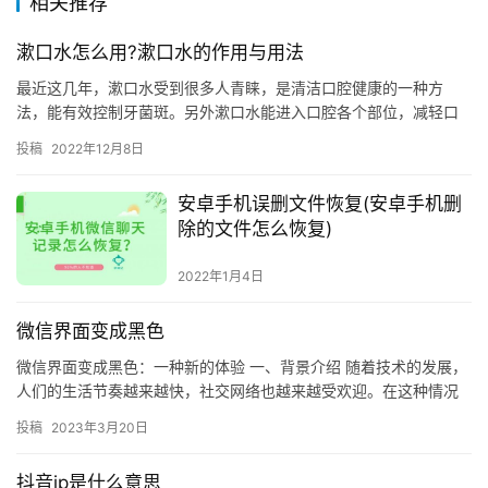
相关推荐
漱口水怎么用?漱口水的作用与用法
最近这几年，漱口水受到很多人青睐，是清洁口腔健康的一种方
法，能有效控制牙菌斑。另外漱口水能进入口腔各个部位，减轻口
臭，改善牙龈健康。市面上的漱口水种类多种多样，那如何选择适
投稿
2022年12月8日
合自己的…
安卓手机误删文件恢复(安卓手机删
除的文件怎么恢复)
2022年1月4日
微信界面变成黑色
微信界面变成黑色：一种新的体验 一、背景介绍 随着技术的发展，
人们的生活节奏越来越快，社交网络也越来越受欢迎。在这种情况
下，微信应运而生，成为了人们最常用的社交软件之一。微信的界
投稿
2023年3月20日
面…
抖音ip是什么意思