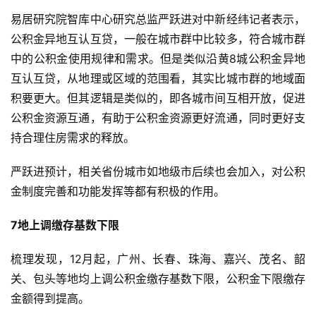
易居研究院智库中心研究总监严跃进对中新经纬记者表示，
公积金异地互认互贷，一般在城市群中比较多，符合城市群
中的公积金使用规律和需求。但是类似沿黄8城公积金异地
互认互贷，从地理或区域的范围看，其实比城市群的地域面
积要更大。但其逻辑是类似的，即各城市间互相开放，促进
公积金资源互通，有助于公积金资源更好流通，同时更好支
持合理住房需求的释放。
严跃进预计，相关省份城市如地级市后续也会加入，对公积
金制度完善和功能发挥等都有积极的作用。
7地上调缴存基数下限
梳理发现，12月起，广州、长春、珠海、嘉兴、茂名、韶
关、包头等地均上调公积金缴存基数下限，公积金下限缴存
金额得到提高。