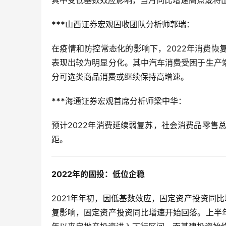
其中受低基数效应影响，当月同比增速高点或将
***
山西证券宏观固收团队分析师郭瑞：
在疫情和防控常态化的影响下，2022年消费
表现出较为明显分化。其中汽车消费受困于生产
分可选类商品消费或继续保持高增速。
***
海通证券宏观首席分析师梁中华：
预计2022年消费延续弱复苏，社会消费品零售
距。
2022年的固投：低位企稳
2021年年初，因低基数效应，固定资产投资同
复影响，固定资产投资同比增速开始回落。上半