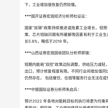
下，工业增加值恢复仍然较慢。
***
国开证券宏观经济分析师杜征征：
国家“双碳”政策持续推进或拖累工业增长，但
策、芯片短缺问题有所缓解等因素有利于工业生产
长5.8%，略低于2019 年。
***
山西证券宏观固收团队分析师郭瑞：
短期内能耗“双控”政策边际调整，供给压力减
出口，预计修复程度有限。不同行业间增加值同
仍然存在， 包括餐饮、住宿等服务行业无法在疫
***
中银国际证券分析师朱启兵：
预计2022 年各地对能耗目标的执行将更为均
素驱动；相应地，工业增加值环比增速将回归常