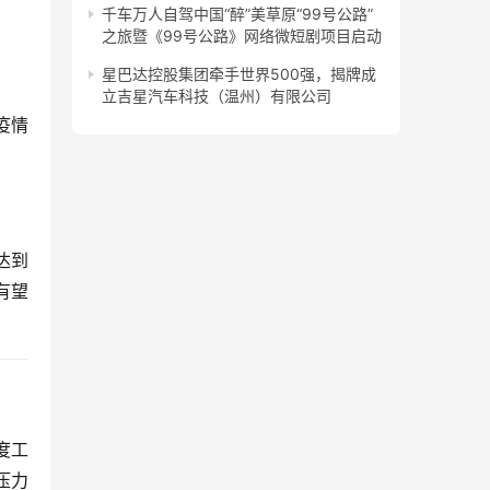
千车万人自驾中国“醉”美草原“99号公路”
之旅暨《99号公路》网络微短剧项目启动
星巴达控股集团牵手世界500强，揭牌成
立吉星汽车科技（温州）有限公司
疫情
。
达到
有望
度工
压力