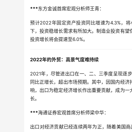
***
东方金诚首席宏观分析师王青：
预计2022年固定资产投资同比增速为4.3%
下，投资稳增长需求有所加大。制造业投资有望
投资增长将会提速至6.0%。
2022年的外贸：高景气度难持续
2021年，尽管进出口在一、二、三季度呈现逐
同比正增长，超出市场预期。其中，因国内经济
响，出口为稳定经济增长作出重要贡献，成为一
长。
***
海通证券宏观首席分析师梁中华：
出口对经济贡献已经连续两年为正，随着美国商