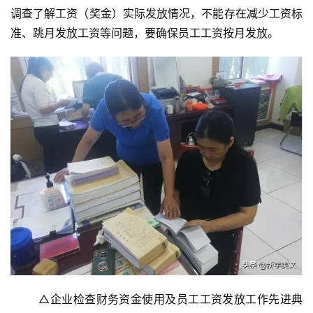
调查了解工资（奖金）实际发放情况，不能存在减少工资标
准、跳月发放工资等问题，要确保员工工资按月发放。
投
	△企业检查财务资金使用及员工工资发放工作先进典
稿