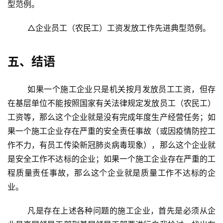
型范例。
每
	△企业员工（农民工）工资发放工作先进典型范例。
日
好
诗
五、结语
	如果一个施工企业只是机关按月发放员工工资，但存
在基层单位不能按照国家有关法律规定发放员工（农民工）
工资等，那么这个企业就是没有完成年度生产经营任务；如
果一个施工企业存在严重的安全责任事故（或因疫情防控工
作不力，有员工传染新冠肺炎病毒现象），那么这个企业就
是安全工作不达标的企业；如果一个施工企业存在严重的工
程质量责任事故，那么这个企业就是质量工作不达标的企
业。
	凡是存在上述各种问题的施工企业，首先是必须从企